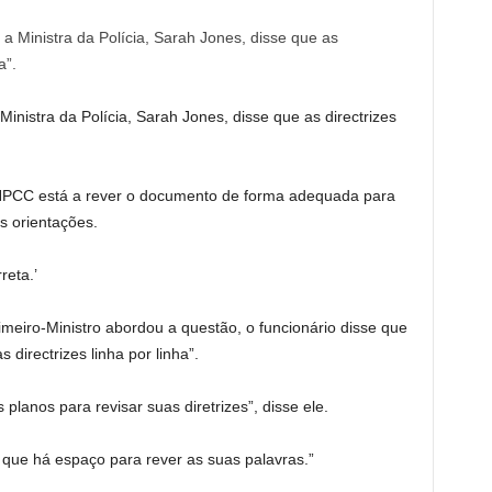
inistra da Polícia, Sarah Jones, disse que as directrizes
O NPCC está a rever o documento de forma adequada para
s orientações.
reta.’
eiro-Ministro abordou a questão, o funcionário disse que
directrizes linha por linha”.
anos para revisar suas diretrizes”, disse ele.
ue há espaço para rever as suas palavras.”