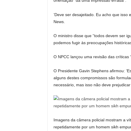
orientação “dá uma impressão errada”.
‘Deve ser desajeitado. Eu acho que isso
News.
O ministro disse que “todos devem ser igu
podemos fugir às preocupações históricas 
O NPCC lançou uma revisão das críticas “
O Presidente Gavin Stephens afirmou: ‘E
alguns destes compromissos são formula
necessário, mas isso não deve prejudicar 
Imagens da câmera policial mostram a ví
repetidamente por um homem sikh empun