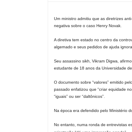
Um ministro admitiu que as diretrizes ant
negativa sobre o caso Henry Novak.
A diretiva tem estado no centro da cont
algemado e seus pedidos de ajuda ignor
Seu assassino sikh, Vikram Digwa, afirmo
estudante de 18 anos da Universidade d
O documento sobre “valores” emitido pel
passado enfatizou que “criar equidade nos
“iguais” ou ser “daltônicos”.
Na época era defendido pelo Ministério do 
No entanto, numa ronda de entrevistas es