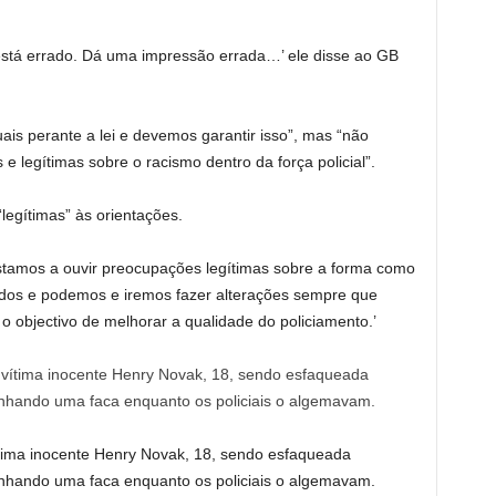
 está errado. Dá uma impressão errada…’ ele disse ao GB
ais perante a lei e devemos garantir isso”, mas “não
e legítimas sobre o racismo dentro da força policial”.
legítimas” às orientações.
stamos a ouvir preocupações legítimas sobre a forma como
dos e podemos e iremos fazer alterações sempre que
o objectivo de melhorar a qualidade do policiamento.’
tima inocente Henry Novak, 18, sendo esfaqueada
hando uma faca enquanto os policiais o algemavam.