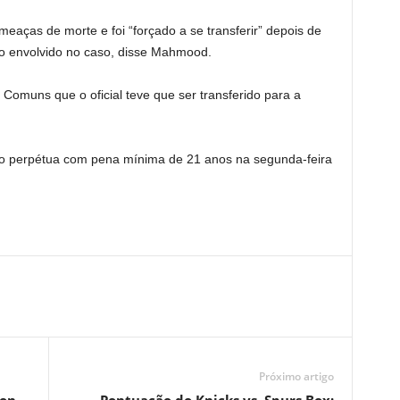
meaças de morte e foi “forçado a se transferir” depois de
mo envolvido no caso, disse Mahmood.
 Comuns que o oficial teve que ser transferido para a
ão perpétua com pena mínima de 21 anos na segunda-feira
Próximo artigo