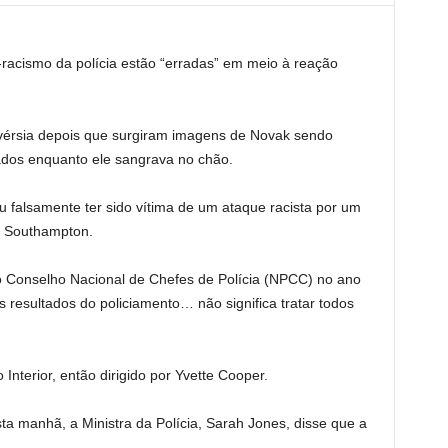
i-racismo da polícia estão “erradas” em meio à reação
rovérsia depois que surgiram imagens de Novak sendo
ados enquanto ele sangrava no chão.
u falsamente ter sido vítima de um ataque racista por um
e Southampton.
o Conselho Nacional de Chefes de Polícia (NPCC) no ano
 resultados do policiamento… não significa tratar todos
Interior, então dirigido por Yvette Cooper.
ta manhã, a Ministra da Polícia, Sarah Jones, disse que a