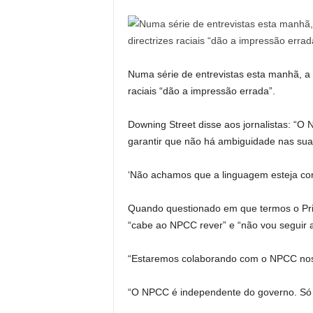
Numa série de entrevistas esta manhã, a M
raciais “dão a impressão errada”.
Downing Street disse aos jornalistas: “
garantir que não há ambiguidade nas sua
‘Não achamos que a linguagem esteja cor
Quando questionado em que termos o Prim
“cabe ao NPCC rever” e “não vou seguir as 
“Estaremos colaborando com o NPCC nos pl
“O NPCC é independente do governo. Só q