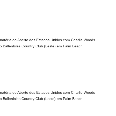
minatória do Aberto dos Estados Unidos com Charlie Woods
 no BallenIsles Country Club (Leste) em Palm Beach
minatória do Aberto dos Estados Unidos com Charlie Woods
 no BallenIsles Country Club (Leste) em Palm Beach