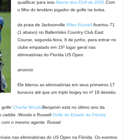
qualificar para isso
Aberto dos EUA de 2026
Com
o filho do lendário jogador de golfe na bolsa.
da praia de Jacksonville
Miles Russell
Acertou 71
(1 abaixo) no BallenIsles Country Club East
Course, segunda-feira, 8 de junho, para entrar no
clube empatado em 15º lugar geral nas
eliminatórias do Florida US Open.
anúncio
Ele liderou as eliminatórias em seus primeiros 17
buracos até que um triplo bogey no nº 18 desistiu.
 golfe’
Charlie Woods
Benjamin está no último ano da
eu caddie. Woods e Russell
Golfe do Estado da Flórida
 com o mesmo agente. Russel
níveis nas eliminatórias do US Open na Flórida. Os eventos