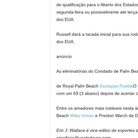
de qualificação para o Aberto dos Estado
segunda-feira ou possivelmente até terça-
dos EUA.
Russell dará a tacada inicial para sua r
dos EUA.
anúncio
As eliminatórias do Condado de Palm Beac
de Royal Palm Beach
Giuseppe Puebla
O 
com um 69 (3 abaixo) depois de acertar c
Entre os amadores mais notáveis ​​nesta 
Beach
Wiley Inman
e Preston Warch de D
Eric J. Wallace é vice-editor de esporte
ejwallace@usatodayco.com.