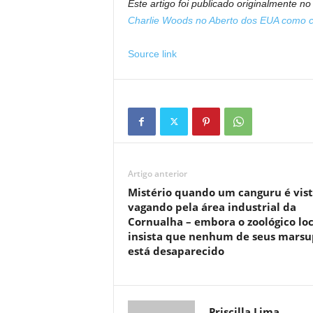
Este artigo foi publicado originalmente n
Charlie Woods no Aberto dos EUA como 
Source link
Artigo anterior
Mistério quando um canguru é vis
vagando pela área industrial da
Cornualha – embora o zoológico loc
insista que nenhum de seus marsu
está desaparecido
Priscilla Lima