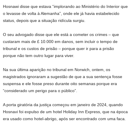
Hosnawi disse que estava “implorando ao Ministério do Interior que
o levasse de volta à Alemanha”, onde ele já havia estabelecido
status, depois que a situação ridícula surgiu.
O seu advogado disse que ele está a cometer os crimes – que
custaram mais de £ 10.000 em danos, sem incluir o tempo de
tribunal e os custos de prisão – porque quer ir para a prisão
porque não tem outro lugar para viver.
Na sua última aparição no tribunal em Norwich, ontem, os
magistrados ignoraram a sugestão de que a sua sentença fosse
suspensa e ele fosse preso durante oito semanas porque era
“considerado um perigo para o público”.
A porta giratória da justiça começou em janeiro de 2024, quando
Hosnavi foi expulso de um hotel Holiday Inn Express, que na época
era usado como hotel-abrigo, após ser encontrado com uma faca.