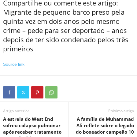
Compartilhe ou comente este artigo:
Migrante de pequeno barco preso pela
quinta vez em dois anos pelo mesmo
crime – pede para ser deportado – anos
depois de ter sido condenado pelos três
primeiros
Source link
Artigo anterior
Próximo artigo
A estrela do West End
A família de Muhammad
sofreu colapso pulmonar
Ali reflete sobre o legado
após receber tratamento
do boxeador campeão 10