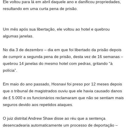
Ele voltou para lá em abril daquele ano e danificou propriedades,
resultando em uma curta pena de prisão.
Um mês após sua libertação, ele voltou ao hotel e quebrou
algumas janelas.
No dia 3 de dezembro – dia em que foi libertado da prisão depois
de cumprir a segunda pena de prisão, desta vez de 16 semanas –
quebrou 14 janelas do mesmo hotel com pedras, gritando “à
polícia”.
Em maio do ano passado, Hosnavi foi preso por 12 meses depois
que o tribunal de magistrados ouviu que ele havia causado danos
de £ 5.000 e os funcionários reclamaram que não se sentiam mais
seguros devido aos repetidos ataques.
O juiz distrital Andrew Shaw disse ao réu que a sentença
desencadearia automaticamente um processo de deportação –