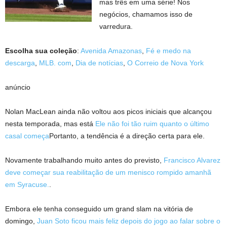
mas três em uma série! Nos
negócios, chamamos isso de
varredura.
Escolha sua coleção
:
Avenida Amazonas
,
Fé e medo na
descarga
,
MLB. com
,
Dia de notícias
,
O Correio de Nova York
anúncio
Nolan MacLean ainda não voltou aos picos iniciais que alcançou
nesta temporada, mas está
Ele não foi tão ruim quanto o último
casal começa
Portanto, a tendência é a direção certa para ele.
Novamente trabalhando muito antes do previsto,
Francisco Alvarez
deve começar sua reabilitação de um menisco rompido amanhã
em Syracuse.
.
Embora ele tenha conseguido um grand slam na vitória de
domingo,
Juan Soto ficou mais feliz depois do jogo ao falar sobre o