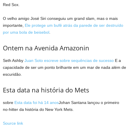
Red Sox.
O velho amigo José Siri conseguiu um grand slam, mas o mais
importante,
Ele protege um bufê atrás da parede de ser destruído
por uma bola de beisebol
.
Ontem na Avenida Amazonin
Seth Ashby
Juan Soto escreve sobre sequências de sucesso
E a
capacidade de ser um ponto brilhante em um mar de nada além de
escuridão.
Esta data na história do Mets
sobre
Esta data foi há 14 anos
Johan Santana lançou o primeiro
no-hitter da história do New York Mets.
Source link