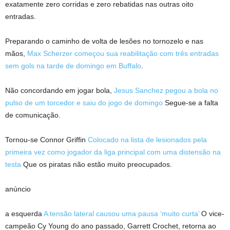
exatamente zero corridas e zero rebatidas nas outras oito
entradas.
Preparando o caminho de volta de lesões no tornozelo e nas
mãos,
Max Scherzer começou sua reabilitação com três entradas
sem gols na tarde de domingo em Buffalo
.
Não concordando em jogar bola,
Jesus Sanchez pegou a bola no
pulso de um torcedor e saiu do jogo de domingo
Segue-se a falta
de comunicação.
Tornou-se Connor Griffin
Colocado na lista de lesionados pela
primeira vez como jogador da liga principal com uma distensão na
testa
Que os piratas não estão muito preocupados.
anúncio
a esquerda
A tensão lateral causou uma pausa ‘muito curta’
O vice-
campeão Cy Young do ano passado, Garrett Crochet, retorna ao