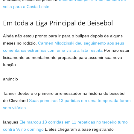
volta para a Costa Leste
.
Em toda a Liga Principal de Beisebol
Ainda não estou pronto para ir para o bullpen depois de alguns
meses no rodízio.
Carmen Mlodzinski deu seguimento aos seus
comentários estranhos com uma visita à lista restrita
Por não estar
fisicamente ou mentalmente preparado para assumir sua nova
função.
anúncio
Tanner Beebe é o primeiro arremessador na história do beisebol
de Cleveland
Suas primeiras 13 partidas em uma temporada foram
sem vitórias
.
Ianques
Ele marcou 13 corridas em 11 rebatidas no terceiro turno
contra ‘A’ no domingo
E eles chegaram à base registrando