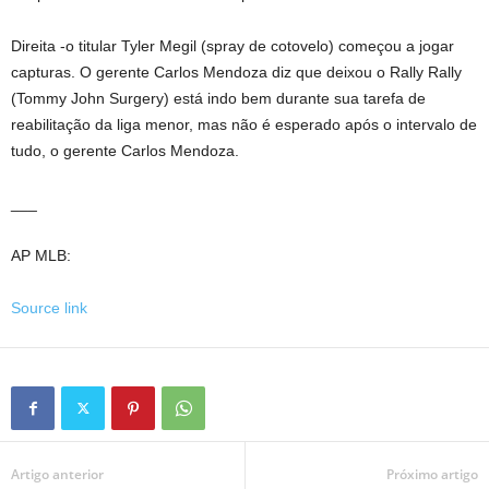
Direita -o titular Tyler Megil (spray de cotovelo) começou a jogar
capturas. O gerente Carlos Mendoza diz que deixou o Rally Rally
(Tommy John Surgery) está indo bem durante sua tarefa de
reabilitação da liga menor, mas não é esperado após o intervalo de
tudo, o gerente Carlos Mendoza.
___
AP MLB:
Source link
Artigo anterior
Próximo artigo