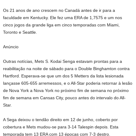
Os 21 anos de ano crescem no Canadá antes de ir para a
faculdade em Kentucky. Ele fez uma ERA de 1,7575 e um nos
cinco jogos da grande liga em cinco temporadas com Miami,
Toronto e Seattle.
Anúncio
Outras notícias, Mets S. Kodai Senga estavam prontas para a
reabilitação na noite de sábado para o Double Binghamton contra
Hartford. Esperava-se que um dos 5 Metters da lista lesionada
lançasse 605-655 arremessos, e o All-Star poderia retornar à lesão
de Nova York a Nova York no próximo fim de semana no próximo
fim de semana em Cansas City, pouco antes do intervalo do All-
Star.
A Sega deixou o tendão direito em 12 de junho, coberto por
cobertura e Mets mudou-se para 3-14 Talespin depois. Esta
temporada tem 13 ERA com 13 épocas com 7-3 destro.