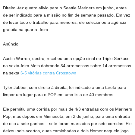
Direito -fez quatro alívio para o Seattle Mariners em junho, antes
de ser indicado para a missão no fim de semana passado. Em vez
de levar todo o trabalho para menores, ele selecionou a agência
gratuita na quarta -feira.
Anúncio
Austin Warren, destro, recebeu uma opção sirial no Triple Serkuse
na sexta-feira Mets dobrando 34 arremessos sobre 14 arremessos
na sexta
6-5 vitórias contra Crosstown
Tyler Jubber, com direito à direita, foi indicado a uma tarefa para
limpar um lugar para o POP em uma lista de 40 membros.
Ele permitiu uma corrida por mais de 4/3 entradas com os Mariners
Pop, mas depois em Minnesota, em 2 de junho, para uma entrada
de oito a sete ganhos – sete foram marcados por sete corridas. Ele
deixou seis acertos, duas caminhadas e dois Homer naquele jogo.