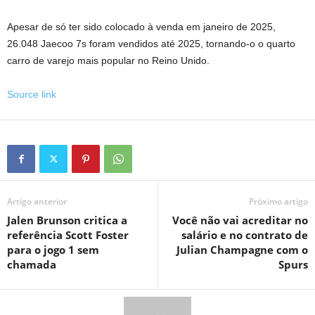
Apesar de só ter sido colocado à venda em janeiro de 2025,
26.048 Jaecoo 7s foram vendidos até 2025, tornando-o o quarto
carro de varejo mais popular no Reino Unido.
Source link
Artigo anterior
Próximo artigo
Jalen Brunson critica a
Você não vai acreditar no
referência Scott Foster
salário e no contrato de
para o jogo 1 sem
Julian Champagne com o
chamada
Spurs