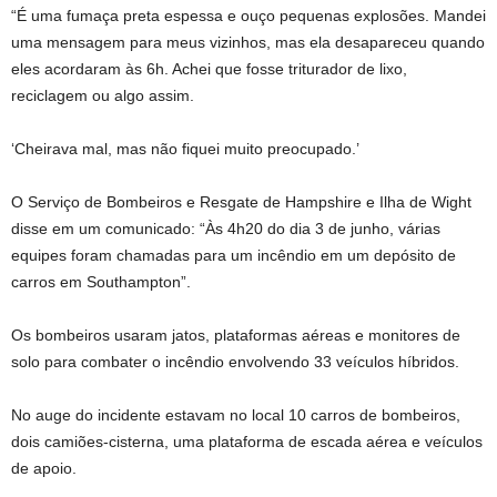
“É uma fumaça preta espessa e ouço pequenas explosões. Mandei
uma mensagem para meus vizinhos, mas ela desapareceu quando
eles acordaram às 6h. Achei que fosse triturador de lixo,
reciclagem ou algo assim.
‘Cheirava mal, mas não fiquei muito preocupado.’
O Serviço de Bombeiros e Resgate de Hampshire e Ilha de Wight
disse em um comunicado: “Às 4h20 do dia 3 de junho, várias
equipes foram chamadas para um incêndio em um depósito de
carros em Southampton”.
Os bombeiros usaram jatos, plataformas aéreas e monitores de
solo para combater o incêndio envolvendo 33 veículos híbridos.
No auge do incidente estavam no local 10 carros de bombeiros,
dois camiões-cisterna, uma plataforma de escada aérea e veículos
de apoio.