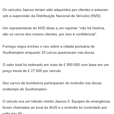
Os veículos Jaecoo teriam sido adquiridos por clientes e estavam
sob a supervisão da Distribuição Nacional de Veículos (NVD).
Um representante do NVD disse a um repórter “não há história,
são os carros dos nossos clientes, por isso é confidencial”.
Fumaça negra encheu o céu sobre a cidade portuária de
Southampton enquanto 33 carros queimavam nas docas.
O valor total foi estimado em mais de £ 900.000 com base em um
preço inicial de £ 27.505 por veículo.
Dez carros de bombeiros participaram do incêndio nas docas
ocidentais de Southampton.
O veículo era um híbrido chinês Jaecoo 5. Equipes de emergência
foram chamadas ao local às 4h20 e o incêndio foi controlado por
volta das 6h.