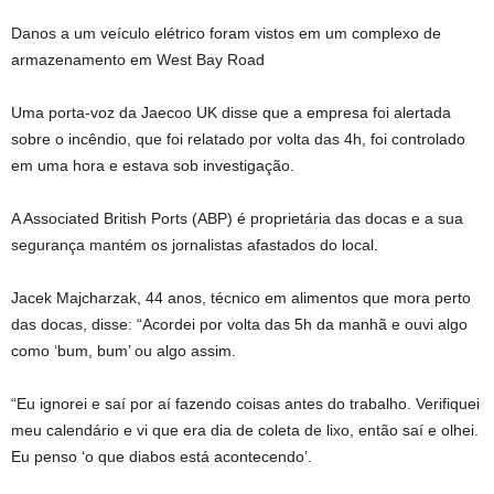
Danos a um veículo elétrico foram vistos em um complexo de
armazenamento em West Bay Road
Uma porta-voz da Jaecoo UK disse que a empresa foi alertada
sobre o incêndio, que foi relatado por volta das 4h, foi controlado
em uma hora e estava sob investigação.
A Associated British Ports (ABP) é proprietária das docas e a sua
segurança mantém os jornalistas afastados do local.
Jacek Majcharzak, 44 anos, técnico em alimentos que mora perto
das docas, disse: “Acordei por volta das 5h da manhã e ouvi algo
como ‘bum, bum’ ou algo assim.
“Eu ignorei e saí por aí fazendo coisas antes do trabalho. Verifiquei
meu calendário e vi que era dia de coleta de lixo, então saí e olhei.
Eu penso ‘o que diabos está acontecendo’.