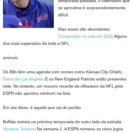
temporada passada, o calendário que
se aproxima é surpreendentemente
difícil.
Mas esses são abundantes
Competição na rota em 2026
Alguns
dos mais esperados de toda a NFL.
anúncio
Os Bills têm uma agenda com nomes como Kansas City Chiefs,
Rams de Los Angeles
E os New England Patriots estão presentes
nele. No entanto, um resumo recente da offseason da NFL pela
ESPN não apontou nenhum na lista.
Em vez disso, é aquele que sai do portão.
Buffalo estreia na próxima temporada do outro lado da estrada
Houston Texanos
Na semana 1. A ESPN nomeou os cinco jogos