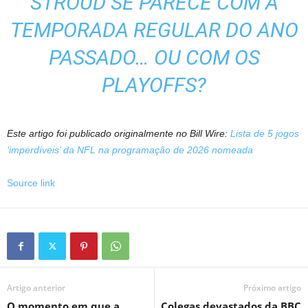
STROUD SE PARECE COM A
TEMPORADA REGULAR DO ANO
PASSADO… OU COM OS
PLAYOFFS?
Este artigo foi publicado originalmente no Bill Wire:
Lista de 5 jogos
‘imperdíveis’ da NFL na programação de 2026 nomeada
Source link
Artigo anterior
Próximo artigo
O momento em que a
Colegas devastados da BBC