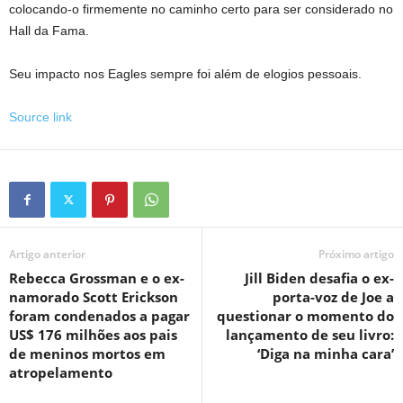
colocando-o firmemente no caminho certo para ser considerado no
Hall da Fama.
Seu impacto nos Eagles sempre foi além de elogios pessoais.
Source link
Artigo anterior
Próximo artigo
Rebecca Grossman e o ex-
Jill Biden desafia o ex-
namorado Scott Erickson
porta-voz de Joe a
foram condenados a pagar
questionar o momento do
US$ 176 milhões aos pais
lançamento de seu livro:
de meninos mortos em
‘Diga na minha cara’
atropelamento