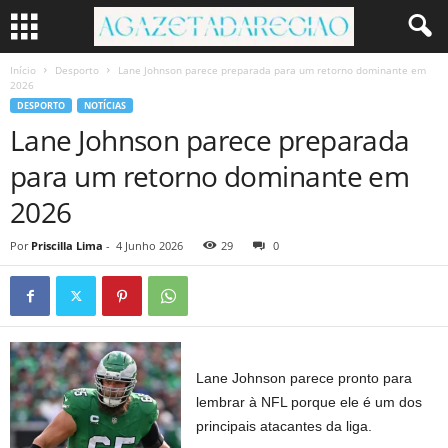
Início
Desporto
Lane Johnson parece preparada para um retorno dominante em
2026
DESPORTO
NOTÍCIAS
Lane Johnson parece preparada
para um retorno dominante em
2026
Por
Priscilla Lima
-
4 Junho 2026
29
0
Lane Johnson parece pronto para
lembrar à NFL porque ele é um dos
principais atacantes da liga.