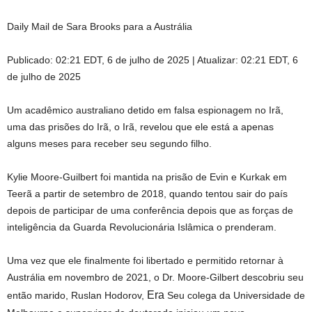
Daily Mail de Sara Brooks para a Austrália
Publicado:
02:21 EDT, 6 de julho de 2025
|
Atualizar:
02:21 EDT, 6
de julho de 2025
Um acadêmico australiano detido em falsa espionagem no Irã,
uma das prisões do Irã, o Irã, revelou que ele está a apenas
alguns meses para receber seu segundo filho.
Kylie Moore-Guilbert foi mantida na prisão de Evin e Kurkak em
Teerã a partir de setembro de 2018, quando tentou sair do país
depois de participar de uma conferência depois que as forças de
inteligência da Guarda Revolucionária Islâmica o prenderam.
Uma vez que ele finalmente foi libertado e permitido retornar à
Austrália em novembro de 2021, o Dr. Moore-Gilbert descobriu seu
Era
então marido, Ruslan Hodorov,
Seu colega da Universidade de