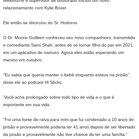
Melbourne e supervisor de doutorado iniciou um novo
relacionamento com Kylie Boxer.
Ele então se divorciou do Sr. Hodorov.
O Dr. Moore-Guilbert conheceu seu novo companheiro, transmitido
e comediante Sami Shah, antes de se tornar filha do par em 2021,
em um aplicativo de namoro. Agora eles estão esperando um
menino em outubro.
“Eu sabia que queria manter o bebê enquanto estava na prisão”,
disse ele ao podcast Hi Sticks.
‘Você acha prolongado sobre todo tipo de vida e o que é
importante em sua vida.
“Foi uma fonte de raiva para mim que fui condenado a 10 anos de
prisão e provavelmente poderia ter 41 anos depois de ser libertado
da prisão e provavelmente não tive chance de ter uma família.”