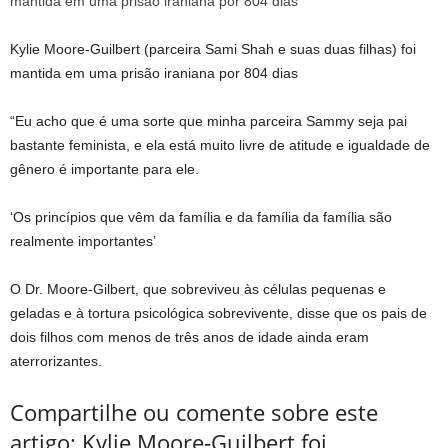
Kylie Moore-Guilbert (parceira Sami Shah e suas duas filhas) foi
mantida em uma prisão iraniana por 804 dias
“Eu acho que é uma sorte que minha parceira Sammy seja pai
bastante feminista, e ela está muito livre de atitude e igualdade de
gênero é importante para ele.
‘Os princípios que vêm da família e da família da família são
realmente importantes’
O Dr. Moore-Gilbert, que sobreviveu às células pequenas e
geladas e à tortura psicológica sobrevivente, disse que os pais de
dois filhos com menos de três anos de idade ainda eram
aterrorizantes.
Compartilhe ou comente sobre este
artigo: Kylie Moore-Guilbert foi