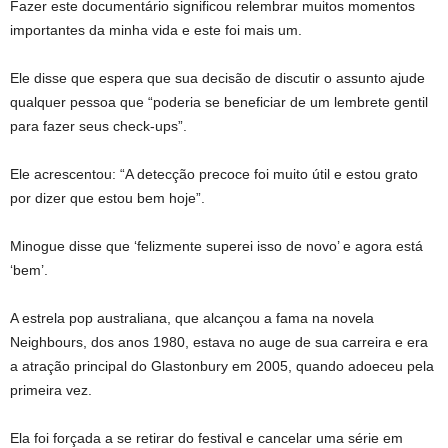
Fazer este documentário significou relembrar muitos momentos
importantes da minha vida e este foi mais um.
Ele disse que espera que sua decisão de discutir o assunto ajude
qualquer pessoa que “poderia se beneficiar de um lembrete gentil
para fazer seus check-ups”.
Ele acrescentou: “A detecção precoce foi muito útil e estou grato
por dizer que estou bem hoje”.
Minogue disse que ‘felizmente superei isso de novo’ e agora está
‘bem’.
A estrela pop australiana, que alcançou a fama na novela
Neighbours, dos anos 1980, estava no auge de sua carreira e era
a atração principal do Glastonbury em 2005, quando adoeceu pela
primeira vez.
Ela foi forçada a se retirar do festival e cancelar uma série em