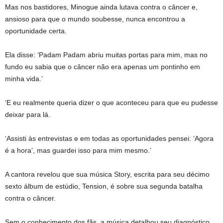
Mas nos bastidores, Minogue ainda lutava contra o câncer e,
ansioso para que o mundo soubesse, nunca encontrou a
oportunidade certa.
Ela disse: ‘Padam Padam abriu muitas portas para mim, mas no
fundo eu sabia que o câncer não era apenas um pontinho em
minha vida.’
‘E eu realmente queria dizer o que aconteceu para que eu pudesse
deixar para lá.
‘Assisti às entrevistas e em todas as oportunidades pensei: ‘Agora
é a hora’, mas guardei isso para mim mesmo.’
A cantora revelou que sua música Story, escrita para seu décimo
sexto álbum de estúdio, Tension, é sobre sua segunda batalha
contra o câncer.
Sem o conhecimento dos fãs, a música detalhou seu diagnóstico,