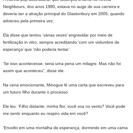
Neighbours, dos anos 1980, estava no auge de sua carreira e
deveria ser a atração principal do Glastonbury em 2005, quando
adoeceu pela primeira vez.
Ela disse que tentou ‘várias vezes’ engravidar por meio de
fertilização in vitro, sempre acreditando ‘com um vislumbre de
esperança’ que ‘não poderia tentar’.
‘Se isso acontecesse, seria uma pena um milagre. Mas não foi
assim que aconteceu”, disse ele.
Na cena emocionante, Minogue lê uma carta que escreveu para
um futuro filho durante o processo.
Ele leu: ‘Filho distante, minha flor, você voa no vento? Você pode
me sentir enquanto eu respiro vida em você?
‘Envolto em uma mortalha de esperança, dormindo em uma cama