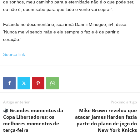
de sonhos, meu caminho para a eternidade não é o que pode ser,
ou não é, quem sabe para que lado o vento vai soprar’.
Falando no documentário, sua irmã Dannii Minogue, 54, disse:
‘Nunca me vi sendo mãe e ele sempre o fez e é de partir o
coração.’
Source link
Artigo anterior
Próximo artigo
Grandes momentos da
Mike Brown revelou que
Copa Libertadores: os
atacar James Harden fazia
melhores momentos de
parte do plano de jogo do
terça-feira
New York Knicks