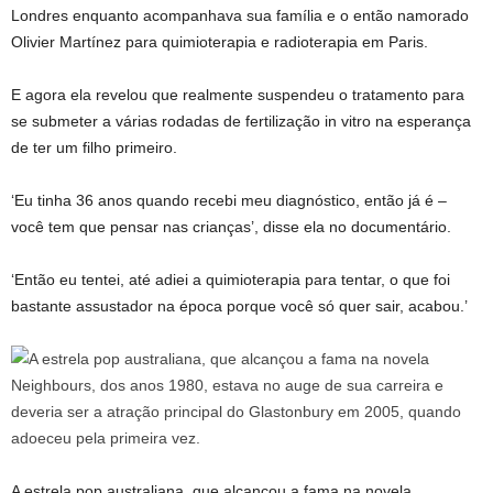
Londres enquanto acompanhava sua família e o então namorado
Olivier Martínez para quimioterapia e radioterapia em Paris.
E agora ela revelou que realmente suspendeu o tratamento para
se submeter a várias rodadas de fertilização in vitro na esperança
de ter um filho primeiro.
‘Eu tinha 36 anos quando recebi meu diagnóstico, então já é –
você tem que pensar nas crianças’, disse ela no documentário.
‘Então eu tentei, até adiei a quimioterapia para tentar, o que foi
bastante assustador na época porque você só quer sair, acabou.’
A estrela pop australiana, que alcançou a fama na novela