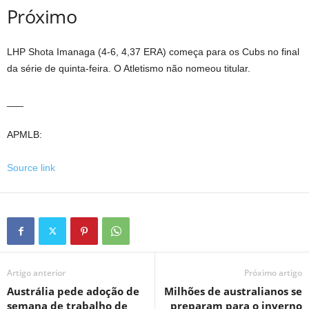
Próximo
LHP Shota Imanaga (4-6, 4,37 ERA) começa para os Cubs no final
da série de quinta-feira. O Atletismo não nomeou titular.
___
APMLB:
Source link
Artigo anterior
Próximo artigo
Austrália pede adoção de
Milhões de australianos se
semana de trabalho de
preparam para o inverno