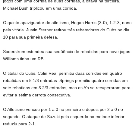
jogos com uma corrida de duas corridas, a oitava na terceira.
Michael Bush triplicou em uma corrida.
O quinto apaziguador do atletismo, Hogan Harris (3-0), 1-2-3, nono
pela vitória. Justin Sterner retirou três rebatedores do Cubs no dia
10 para sua primeira defesa.
Soderstrom estendeu sua seqüência de rebatidas para nove jogos.
Williams tinha um RBI.
O titular do Cubs, Colin Rea, permitiu duas corridas em quatro
rebatidas em 5 1/3 entradas. Springs permitiu quatro corridas em
sete rebatidas em 3 2/3 entradas, mas os A’s se recuperaram para
evitar a sétima derrota consecutiva.
O Atletismo venceu por 1 a 0 no primeiro e depois por 2 a 0 no
segundo. O ataque de Suzuki pela esquerda na metade inferior
reduziu para 2-1.