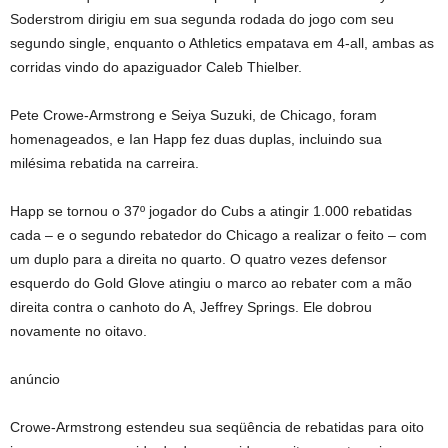
Soderstrom dirigiu em sua segunda rodada do jogo com seu
segundo single, enquanto o Athletics empatava em 4-all, ambas as
corridas vindo do apaziguador Caleb Thielber.
Pete Crowe-Armstrong e Seiya Suzuki, de Chicago, foram
homenageados, e Ian Happ fez duas duplas, incluindo sua
milésima rebatida na carreira.
Happ se tornou o 37º jogador do Cubs a atingir 1.000 rebatidas
cada – e o segundo rebatedor do Chicago a realizar o feito – com
um duplo para a direita no quarto. O quatro vezes defensor
esquerdo do Gold Glove atingiu o marco ao rebater com a mão
direita contra o canhoto do A, Jeffrey Springs. Ele dobrou
novamente no oitavo.
anúncio
Crowe-Armstrong estendeu sua seqüência de rebatidas para oito