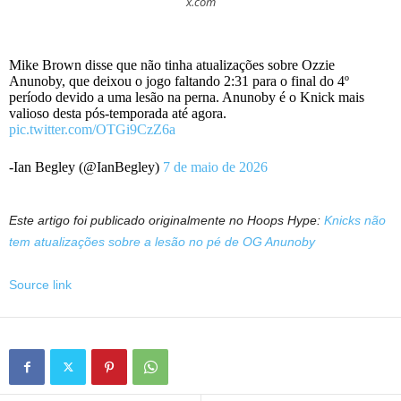
x.com
Mike Brown disse que não tinha atualizações sobre Ozzie
Anunoby, que deixou o jogo faltando 2:31 para o final do 4º
período devido a uma lesão na perna. Anunoby é o Knick mais
valioso desta pós-temporada até agora.
pic.twitter.com/OTGi9CzZ6a
-Ian Begley (@IanBegley)
7 de maio de 2026
Este artigo foi publicado originalmente no Hoops Hype:
Knicks não
tem atualizações sobre a lesão no pé de OG Anunoby
Source link