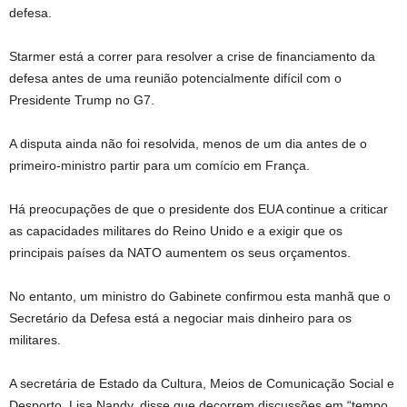
defesa.
Starmer está a correr para resolver a crise de financiamento da
defesa antes de uma reunião potencialmente difícil com o
Presidente Trump no G7.
A disputa ainda não foi resolvida, menos de um dia antes de o
primeiro-ministro partir para um comício em França.
Há preocupações de que o presidente dos EUA continue a criticar
as capacidades militares do Reino Unido e a exigir que os
principais países da NATO aumentem os seus orçamentos.
No entanto, um ministro do Gabinete confirmou esta manhã que o
Secretário da Defesa está a negociar mais dinheiro para os
militares.
A secretária de Estado da Cultura, Meios de Comunicação Social e
Desporto, Lisa Nandy, disse que decorrem discussões em “tempo