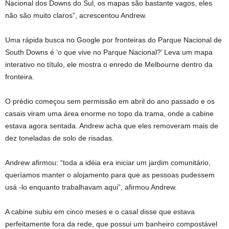
Nacional dos Downs do Sul, os mapas são bastante vagos, eles
não são muito claros”, acrescentou Andrew.
Uma rápida busca no Google por fronteiras do Parque Nacional de
South Downs é ‘o que vive no Parque Nacional?’ Leva um mapa
interativo no título, ele mostra o enredo de Melbourne dentro da
fronteira.
O prédio começou sem permissão em abril do ano passado e os
casais viram uma área enorme no topo da trama, onde a cabine
estava agora sentada. Andrew acha que eles removeram mais de
dez toneladas de solo de risadas.
Andrew afirmou: “toda a idéia era iniciar um jardim comunitário,
queríamos manter o alojamento para que as pessoas pudessem
usá -lo enquanto trabalhavam aqui”, afirmou Andrew.
A cabine subiu em cinco meses e o casal disse que estava
perfeitamente fora da rede, que possui um banheiro compostável