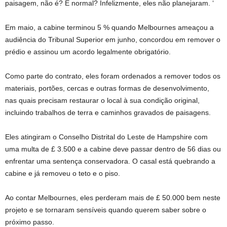
paisagem, não é? É normal? Infelizmente, eles não planejaram. ‘
Em maio, a cabine terminou 5 % quando Melbournes ameaçou a
audiência do Tribunal Superior em junho, concordou em remover o
prédio e assinou um acordo legalmente obrigatório.
Como parte do contrato, eles foram ordenados a remover todos os
materiais, portões, cercas e outras formas de desenvolvimento,
nas quais precisam restaurar o local à sua condição original,
incluindo trabalhos de terra e caminhos gravados de paisagens.
Eles atingiram o Conselho Distrital do Leste de Hampshire com
uma multa de £ 3.500 e a cabine deve passar dentro de 56 dias ou
enfrentar uma sentença conservadora. O casal está quebrando a
cabine e já removeu o teto e o piso.
Ao contar Melbournes, eles perderam mais de £ 50.000 bem neste
projeto e se tornaram sensíveis quando querem saber sobre o
próximo passo.