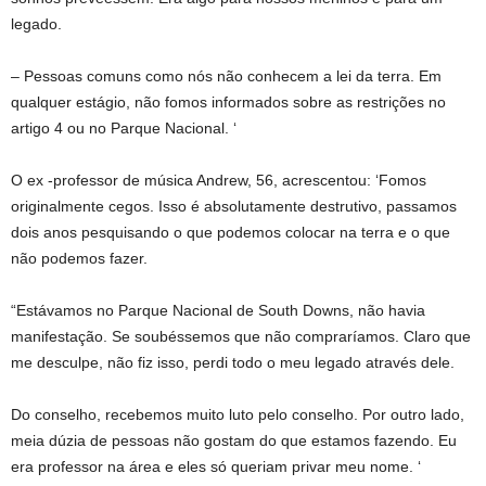
legado.
– Pessoas comuns como nós não conhecem a lei da terra. Em
qualquer estágio, não fomos informados sobre as restrições no
artigo 4 ou no Parque Nacional. ‘
O ex -professor de música Andrew, 56, acrescentou: ‘Fomos
originalmente cegos. Isso é absolutamente destrutivo, passamos
dois anos pesquisando o que podemos colocar na terra e o que
não podemos fazer.
“Estávamos no Parque Nacional de South Downs, não havia
manifestação. Se soubéssemos que não compraríamos. Claro que
me desculpe, não fiz isso, perdi todo o meu legado através dele.
Do conselho, recebemos muito luto pelo conselho. Por outro lado,
meia dúzia de pessoas não gostam do que estamos fazendo. Eu
era professor na área e eles só queriam privar meu nome. ‘