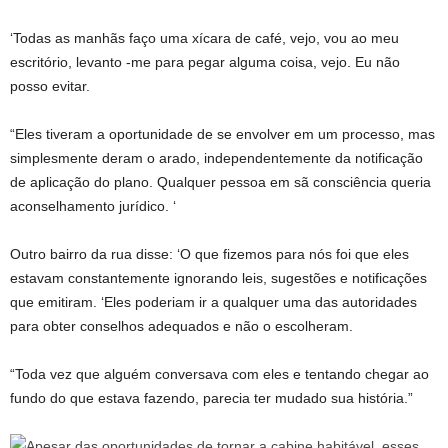
‘Todas as manhãs faço uma xícara de café, vejo, vou ao meu
escritório, levanto -me para pegar alguma coisa, vejo. Eu não
posso evitar.
“Eles tiveram a oportunidade de se envolver em um processo, mas
simplesmente deram o arado, independentemente da notificação
de aplicação do plano. Qualquer pessoa em sã consciência queria
aconselhamento jurídico. ‘
Outro bairro da rua disse: ‘O que fizemos para nós foi que eles
estavam constantemente ignorando leis, sugestões e notificações
que emitiram. ‘Eles poderiam ir a qualquer uma das autoridades
para obter conselhos adequados e não o escolheram.
“Toda vez que alguém conversava com eles e tentando chegar ao
fundo do que estava fazendo, parecia ter mudado sua história.”