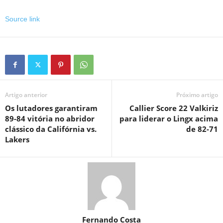
Source link
Artigo anterior
Próximo artigo
Os lutadores garantiram
Callier Score 22 Valkiriz
89-84 vitória no abridor
para liderar o Lingx acima
clássico da Califórnia vs.
de 82-71
Lakers
Fernando Costa