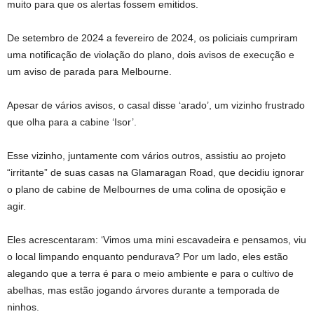
muito para que os alertas fossem emitidos.
De setembro de 2024 a fevereiro de 2024, os policiais cumpriram
uma notificação de violação do plano, dois avisos de execução e
um aviso de parada para Melbourne.
Apesar de vários avisos, o casal disse ‘arado’, um vizinho frustrado
que olha para a cabine ‘Isor’.
Esse vizinho, juntamente com vários outros, assistiu ao projeto
“irritante” de suas casas na Glamaragan Road, que decidiu ignorar
o plano de cabine de Melbournes de uma colina de oposição e
agir.
Eles acrescentaram: ‘Vimos uma mini escavadeira e pensamos, viu
o local limpando enquanto pendurava? Por um lado, eles estão
alegando que a terra é para o meio ambiente e para o cultivo de
abelhas, mas estão jogando árvores durante a temporada de
ninhos.