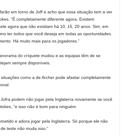
arão em torno de Joff e acho que essa situação tem a ver
kes. “É completamente diferente agora. Existem
ete agora que não existiam há 10, 15, 20 anos. Sim, em
timo ter todos que você deseja em todas as oportunidades.
ento. Há muito mais para os jogadores.”
 panorama do críquete mudou e as equipas têm de se
tejam sempre disponíveis.
 situações como a de Archer pode afastar completamente
onal.
 Jofra podem não jogar pela Inglaterra novamente se você
 Stokes, “e isso não é bom para ninguém.
etido e adora jogar pela Inglaterra. Só porque ele não
a de teste não muda isso.”