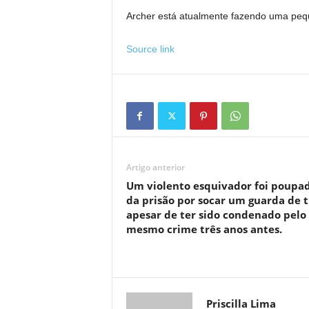
Archer está atualmente fazendo uma peque
Source link
Artigo anterior
Um violento esquivador foi poupa
da prisão por socar um guarda de 
apesar de ter sido condenado pelo
mesmo crime três anos antes.
Priscilla Lima