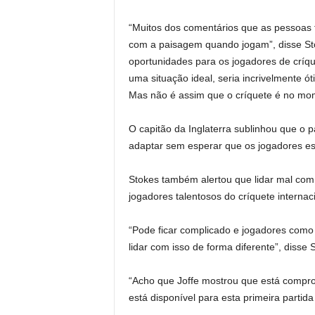
“Muitos dos comentários que as pessoas f
com a paisagem quando jogam”, disse Sto
oportunidades para os jogadores de críqu
uma situação ideal, seria incrivelmente ó
Mas não é assim que o críquete é no mom
O capitão da Inglaterra sublinhou que o
adaptar sem esperar que os jogadores es
Stokes também alertou que lidar mal com
jogadores talentosos do críquete internaci
“Pode ficar complicado e jogadores como
lidar com isso de forma diferente”, disse
“Acho que Joffe mostrou que está comprom
está disponível para esta primeira partid