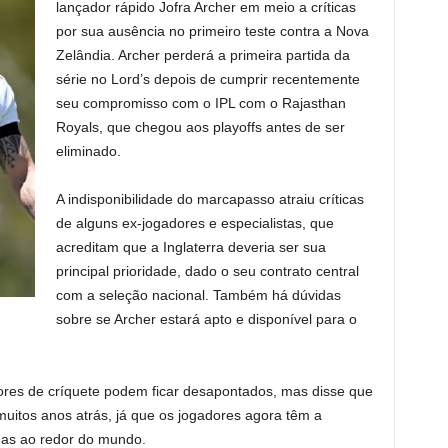
lançador rápido Jofra Archer em meio a críticas
por sua ausência no primeiro teste contra a Nova
Zelândia. Archer perderá a primeira partida da
série no Lord’s depois de cumprir recentemente
seu compromisso com o IPL com o Rajasthan
Royals, que chegou aos playoffs antes de ser
eliminado.
A indisponibilidade do marcapasso atraiu críticas
de alguns ex-jogadores e especialistas, que
acreditam que a Inglaterra deveria ser sua
principal prioridade, dado o seu contrato central
com a seleção nacional. Também há dúvidas
sobre se Archer estará apto e disponível para o
dores de críquete podem ficar desapontados, mas disse que
muitos anos atrás, já que os jogadores agora têm a
das ao redor do mundo.