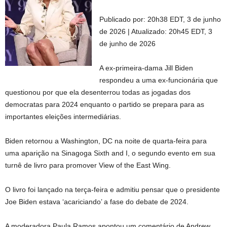
Publicado por:
20h38 EDT, 3 de junho
de 2026
|
Atualizado:
20h45 EDT, 3
de junho de 2026
A ex-primeira-dama Jill Biden
respondeu a uma ex-funcionária que
questionou por que ela desenterrou todas as jogadas dos
democratas para 2024 enquanto o partido se prepara para as
importantes eleições intermediárias.
Biden retornou a Washington, DC na noite de quarta-feira para
uma aparição na Sinagoga Sixth and I, o segundo evento em sua
turnê de livro para promover View of the East Wing.
O livro foi lançado na terça-feira e admitiu pensar que o presidente
Joe Biden estava ‘acariciando’ a fase do debate de 2024.
A moderadora Paula Ramos apontou um comentário de Andrew