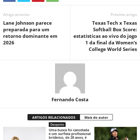
Artigo anterior
Próximo artigo
Lane Johnson parece
Texas Tech x Texas
preparada para um
Softball Box Score:
retorno dominante em
estatísticas ao vivo do jogo
2026
1 da final da Women’s
College World Series
Fernando Costa
ARTIGOS RELACIONADOS
Mais do autor
Desporto
Uma busca foi cancelada
e um surfista profissional
britânico, de 28 anos, é