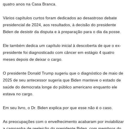
quatro anos na Casa Branca.
Vários capítulos curtos foram dedicados ao desastroso debate
presidencial de 2024, aos resultados, à decisão do presidente
Biden de desistir da disputa e à preparação para o dia da posse.
Ele também dedica um capítulo inicial à descoberta de que o ex-
presidente foi diagnosticado com câncer em estágio 4 quatro
meses depois de deixar o cargo.
O presidente Donald Trump sugeriu que o diagnóstico de maio de
2025 de seu antecessor sugeria que Biden manteve o estado de
saúde do democrata longe do público americano enquanto ele
estava no cargo.
Em seu livro, o Dr. Biden explica por que esse não é o caso.
As preocupações com o envelhecimento acabaram por inviabilizar
a campanha de reeleição do presidente Biden, com membros do