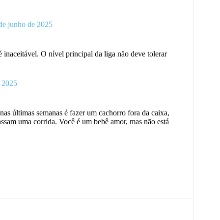
de junho de 2025
inaceitável. O nível principal da liga não deve tolerar
e 2025
nas últimas semanas é fazer um cachorro fora da caixa,
assam uma corrida. Você é um bebê amor, mas não está