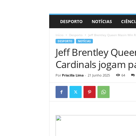
A
DESPORTO
NOTÍCIAS
CIÊNCI
d
r
Início
Desporto
Jeff Brentley Queen Masin Win R
i
DESPORTO
NOTÍCIAS
a
Jeff Brentley Que
n
o
Cardinals jogam p
Por
Priscilla Lima
-
21 Junho 2025
64