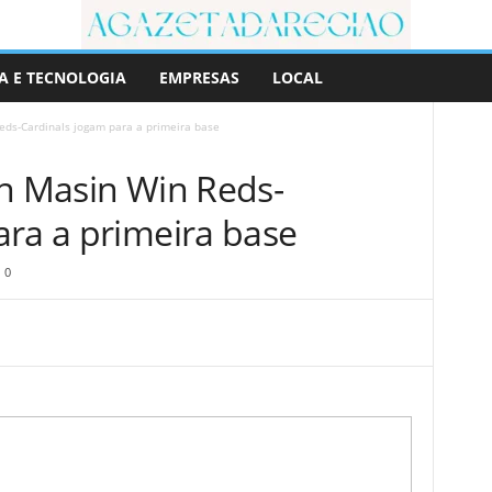
A E TECNOLOGIA
EMPRESAS
LOCAL
eds-Cardinals jogam para a primeira base
en Masin Win Reds-
ara a primeira base
0