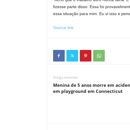
fizesse parte disso. Essa foi provavelme
essa situação para mim. Eu vi isso e pens
Source link
Artigo anterior
Menina de 5 anos morre em aciden
em playground em Connecticut