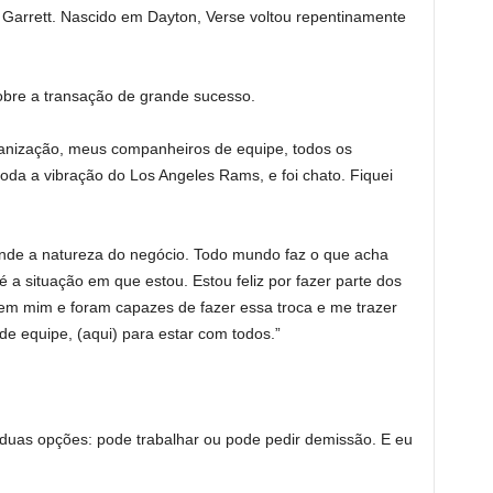
Garrett. Nascido em Dayton, Verse voltou repentinamente
obre a transação de grande sucesso.
rganização, meus companheiros de equipe, todos os
 toda a vibração do Los Angeles Rams, e foi chato. Fiquei
nde a natureza do negócio. Todo mundo faz o que acha
 a situação em que estou. Estou feliz por fazer parte dos
 em mim e foram capazes de fazer essa troca e me trazer
e equipe, (aqui) para estar com todos.”
 duas opções: pode trabalhar ou pode pedir demissão. E eu