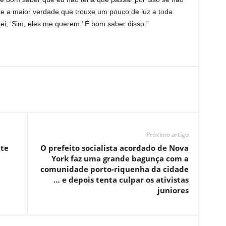
nte a maior verdade que trouxe um pouco de luz a toda
ei, ‘Sim, eles me querem.’ É bom saber disso.”
Próximo artigo
te
O prefeito socialista acordado de Nova
York faz uma grande bagunça com a
comunidade porto-riquenha da cidade
… e depois tenta culpar os ativistas
juniores