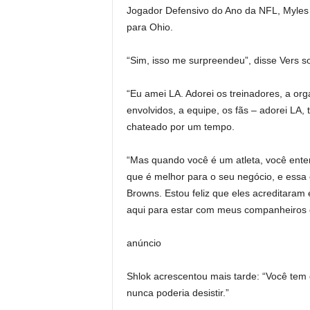
Jogador Defensivo do Ano da NFL, Myles 
para Ohio.
“Sim, isso me surpreendeu”, disse Vers s
“Eu amei LA. Adorei os treinadores, a o
envolvidos, a equipe, os fãs – adorei LA,
chateado por um tempo.
“Mas quando você é um atleta, você ente
que é melhor para o seu negócio, e essa é
Browns. Estou feliz que eles acreditaram
aqui para estar com meus companheiros d
anúncio
Shlok acrescentou mais tarde: “Você tem
nunca poderia desistir.”