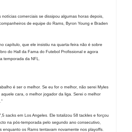
s notícias comerciais se dissipou algumas horas depois,
-companheiros de equipe do Rams, Byron Young e Braden
 capítulo, que ele insistiu na quarta-feira não é sobre
bro do Hall da Fama do Futebol Profissional e agora
ca temporada da NFL.
abalho é ser o melhor. Se eu for o melhor, não serei Myles
 aquele cara, o melhor jogador da liga. Serei o melhor
.”
 sacks em Los Angeles. Ele totalizou 58 tackles e forçou
pacto na pós-temporada pelo segundo ano consecutivo,
Ls enquanto os Rams tentavam novamente nos playoffs.