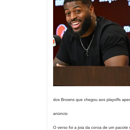
dos Browns que chegou aos playoffs apen
anúncio
O verso foi a joia da coroa de um pacote