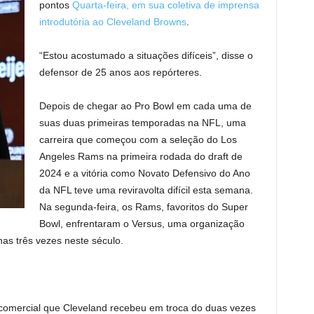
pontos
Quarta-feira, em sua coletiva de imprensa
introdutória ao Cleveland Browns
.
“Estou acostumado a situações difíceis”, disse o
defensor de 25 anos aos repórteres.
Depois de chegar ao Pro Bowl em cada uma de
suas duas primeiras temporadas na NFL, uma
carreira que começou com a seleção do Los
Angeles Rams na primeira rodada do draft de
2024 e a vitória como Novato Defensivo do Ano
da NFL teve uma reviravolta difícil esta semana.
Na segunda-feira, os Rams, favoritos do Super
Bowl, enfrentaram o Versus, uma organização
as três vezes neste século.
 comercial que Cleveland recebeu em troca do duas vezes