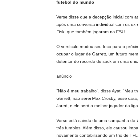
futebol do mundo
Verse disse que a decepção inicial com a
após uma conversa individual com os ex
Fisk, que também jogaram na FSU.
O versículo mudou seu foco para o próximo
ocupar o lugar de Garrett, um futuro mem
detentor do recorde de sack em uma úni
anúncio
“Não é meu trabalho”, disse Ayat. “Meu tr
Garrett, não serei Max Crosby, esse cara,
Jared, e ele será o melhor jogador da liga
Verse está saindo de uma campanha de 7,5
três fumbles. Além disso, ele causou im
novamente contabilizando um trio de TF