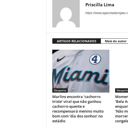
Priscilla Lima
https://www.agazetadaregiao.c
ARTIGOS RELACIONADOS
Mais do autor
Desporto
Desport
Marlins encontra ‘cachorro
Moment
triste’ viral que não ganhou
‘Bela A
cachorro-quente e
enquant
recompensará menino muito
‘Não m
bom com ‘dia dos sonhos’ no
morrer’
estádio
congele