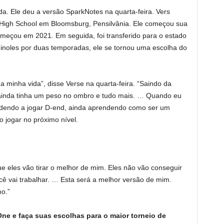
. Ele deu a versão SparkNotes na quarta-feira. Vers
 High School em Bloomsburg, Pensilvânia. Ele começou sua
começou em 2021. Em seguida, foi transferido para o estado
minoles por duas temporadas, ele se tornou uma escolha do
minha vida”, disse Verse na quarta-feira. “Saindo da
 ainda tinha um peso no ombro e tudo mais. … Quando eu
dendo a jogar D-end, ainda aprendendo como ser um
o jogar no próximo nível.
 eles vão tirar o melhor de mim. Eles não vão conseguir
ê vai trabalhar. … Esta será a melhor versão de mim.
mo.”
e e faça suas escolhas para o maior torneio de