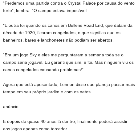
“Perdemos uma partida contra o Crystal Palace por causa do vento
forte”, lembra. “O campo estava impecável.
“E outra foi quando os canos em Bullens Road End, que datam da
década de 1920, ficaram congelados, o que significa que os
banheiros, bares e lanchonetes não podiam ser abertos.
“Era um jogo Sky e eles me perguntaram a semana toda se o
campo seria jogável. Eu garanti que sim, e foi. Mas ninguém viu os
canos congelados causando problemas!”
Agora que está aposentado, Lennon disse que planeja passar mais
tempo em seu próprio jardim e com os netos.
anúncio
E depois de quase 40 anos lá dentro, finalmente poderá assistir
aos jogos apenas como torcedor.