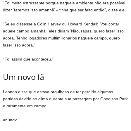
“Foi muito estressante porque naquele ambiente não era possível
dizer ‘faremos isso amanhã’ – tinha que ser feito então”, disse ele.
“Se eu dissesse a Colin Harvey ou Howard Kendall: ‘Vou cortar
aquele campo amanhã’, eles diriam ‘Não, rapaz, quero fazer isso
agora. Tenho jogadores multimilionários naquele campo, quero
fazer isso agora.’
“Foi assim que aconteceu.”
Um novo fã
Lennon disse que estava orgulhoso de ter perdido algumas
partidas devido ao clima durante sua passagem por Goodison Park
e raramente em campo.
anúncio