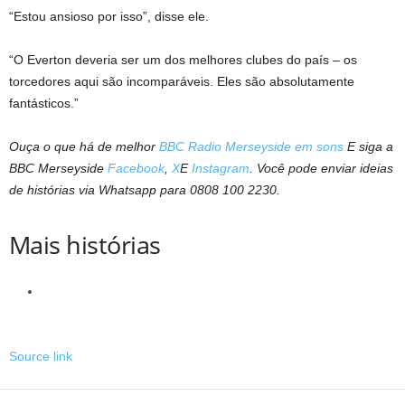
“Estou ansioso por isso”, disse ele.
“O Everton deveria ser um dos melhores clubes do país – os
torcedores aqui são incomparáveis. Eles são absolutamente
fantásticos.”
Ouça o que há de melhor
BBC Radio Merseyside em sons
E siga a
BBC Merseyside
Facebook
,
X
E
Instagram
. Você pode enviar ideias
de histórias via Whatsapp para 0808 100 2230.
Mais histórias
Source link