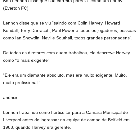
Bob Lennon disse que sua carreira parecia “como um hobby”
(Everton FC)
Lennon disse que se viu “saindo com Colin Harvey, Howard
Kendall, Terry Darracott, Paul Power e todos os jogadores, pessoas
como Ian Snowdin, Neville Southall, todos grandes personagens”.
De todos os diretores com quem trabalhou, ele descreve Harvey
como “o mais exigente”.
“Ele era um diamante absoluto, mas era muito exigente. Muito,
muito profissional.”
anúncio
Lennon trabalhou como horticultor para a Câmara Municipal de
Liverpool antes de ingressar na equipe de campo de Belfield em
1988, quando Harvey era gerente.