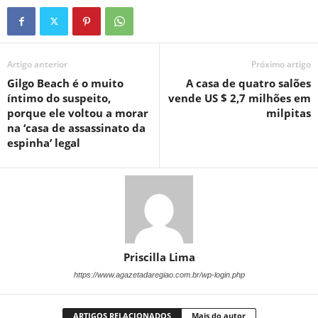
Artigo anterior
Próximo artigo
Gilgo Beach é o muito
A casa de quatro salões
íntimo do suspeito,
vende US $ 2,7 milhões em
porque ele voltou a morar
milpitas
na ‘casa de assassinato da
espinha’ legal
Priscilla Lima
https://www.agazetadaregiao.com.br/wp-login.php
ARTIGOS RELACIONADOS
Mais do autor