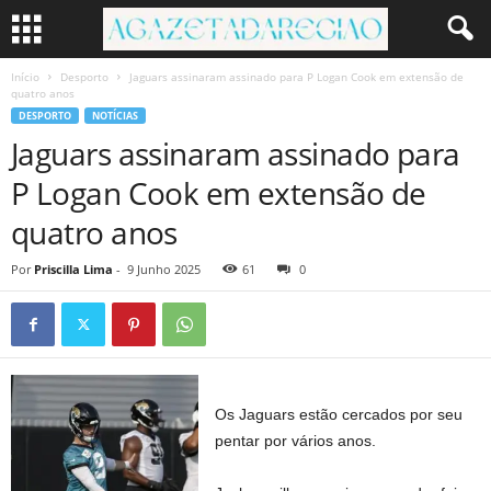
Início
Desporto
Jaguars assinaram assinado para P Logan Cook em extensão de
quatro anos
DESPORTO
NOTÍCIAS
Jaguars assinaram assinado para
P Logan Cook em extensão de
quatro anos
Por
Priscilla Lima
-
9 Junho 2025
61
0
Os Jaguars estão cercados por seu
pentar por vários anos.