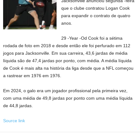
Jacksonville anunciou segunda -feira
que o clube contratou Logan Cook
para expandir o contrato de quatro
anos.
29 -Year -Od Cook foi a sétima
rodada de foto em 2018 e desde então ele foi perfurado em 112
jogos para Jacksonville. Em sua carreira, 43,6 jardas de média
líquida são de 47,4 jardas por ponto, com média. A média líquida
de Cook é mais alta na história da liga desde que a NFL começou
a rastrear em 1976 em 1976.
Em 2024, o galo era um jogador profissional pela primeira vez,
com uma média de 49,8 jardas por ponto com uma média líquida
de 44,8 jardas.
Source link