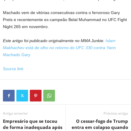
Machado vem de vitórias consecutivas contra o fervoroso Gary
Prets e recentemente ex-campeão Belal Muhammad no UFC Fight
Night 265 em novembro.
Este artigo foi publicado originalmente no MMA Junkie:
Islam
Makhachev está de olho no retorno do UFC 330 contra Yann
Machado Gary
Source link
Artigo anterior
Próximo artigo
Empresário que se tocou
O cessar-fogo de Trump
de forma inadequada após
entra em colapso quando