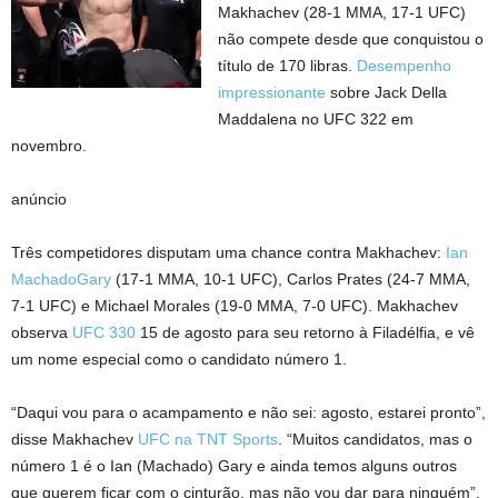
Makhachev (28-1 MMA, 17-1 UFC)
não compete desde que conquistou o
título de 170 libras.
Desempenho
impressionante
sobre Jack Della
Maddalena no UFC 322 em
novembro.
anúncio
Três competidores disputam uma chance contra Makhachev:
Ian
MachadoGary
(17-1 MMA, 10-1 UFC), Carlos Prates (24-7 MMA,
7-1 UFC) e Michael Morales (19-0 MMA, 7-0 UFC). Makhachev
observa
UFC 330
15 de agosto para seu retorno à Filadélfia, e vê
um nome especial como o candidato número 1.
“Daqui vou para o acampamento e não sei: agosto, estarei pronto”,
disse Makhachev
UFC na TNT Sports
. “Muitos candidatos, mas o
número 1 é o Ian (Machado) Gary e ainda temos alguns outros
que querem ficar com o cinturão, mas não vou dar para ninguém”.