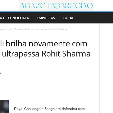
A E TECNOLOGIA
EMPRESAS
LOCAL
amente com 75 invencibilidade, ultrapassa Rohit Sharma...
hli brilha novamente com
, ultrapassa Rohit Sharma
0
Royal Challengers Bangalore defendeu com