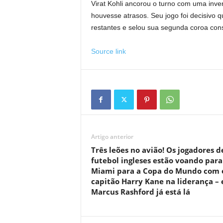
Virat Kohli ancorou o turno com uma inven
houvesse atrasos. Seu jogo foi decisivo
restantes e selou sua segunda coroa cons
Source link
Artigo anterior
Três leões no avião! Os jogadores d
futebol ingleses estão voando para
Miami para a Copa do Mundo com 
capitão Harry Kane na liderança – 
Marcus Rashford já está lá