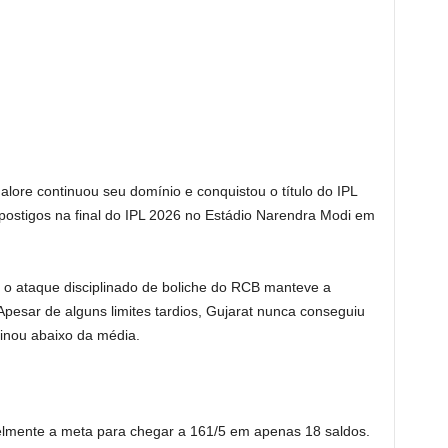
ore continuou seu domínio e conquistou o título do IPL
 postigos na final do IPL 2026 no Estádio Narendra Modi em
o ataque disciplinado de boliche do RCB manteve a
 Apesar de alguns limites tardios, Gujarat nunca conseguiu
rminou abaixo da média.
elmente a meta para chegar a 161/5 em apenas 18 saldos.