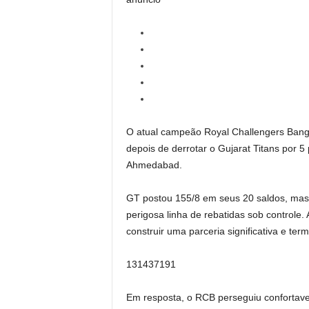
O atual campeão Royal Challengers Bangal
depois de derrotar o Gujarat Titans por 5
Ahmedabad.
GT postou 155/8 em seus 20 saldos, mas 
perigosa linha de rebatidas sob controle.
construir uma parceria significativa e te
131437191
Em resposta, o RCB perseguiu confortav