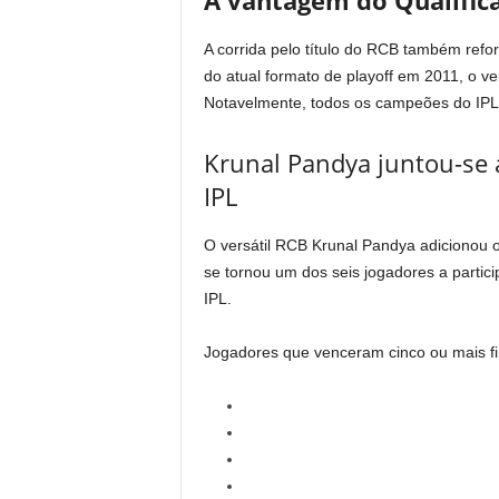
A vantagem do Qualific
A corrida pelo título do RCB também refo
do atual formato de playoff em 2011, o ve
Notavelmente, todos os campeões do IPL 
Krunal Pandya juntou-se a
IPL
O versátil RCB Krunal Pandya adicionou ou
se tornou um dos seis jogadores a partic
IPL.
Jogadores que venceram cinco ou mais fi