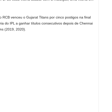
 RCB venceu o Gujarat Titans por cinco postigos na final
ória do IPL a ganhar títulos consecutivos depois de Chennai
ns (2019, 2020).