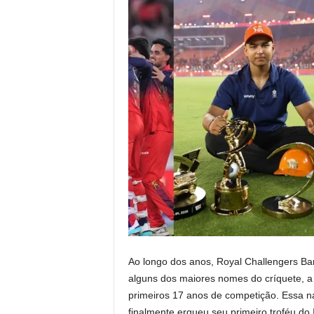
Ao longo dos anos, Royal Challengers Ba
alguns dos maiores nomes do críquete, a 
primeiros 17 anos de competição. Essa 
finalmente ergueu seu primeiro troféu do 