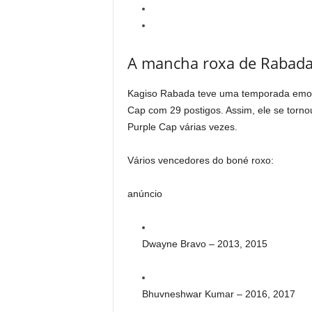
A mancha roxa de Rabada 
Kagiso Rabada teve uma temporada emoc
Cap com 29 postigos. Assim, ele se torno
Purple Cap várias vezes.
Vários vencedores do boné roxo:
anúncio
Dwayne Bravo – 2013, 2015
Bhuvneshwar Kumar – 2016, 2017