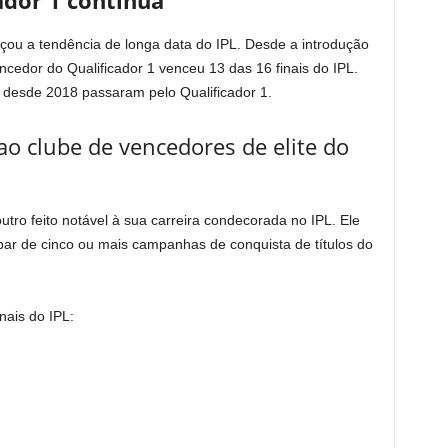
ador 1 continua
rçou a tendência de longa data do IPL. Desde a introdução
ncedor do Qualificador 1 venceu 13 das 16 finais do IPL.
desde 2018 passaram pelo Qualificador 1.
o clube de vencedores de elite do
tro feito notável à sua carreira condecorada no IPL. Ele
ipar de cinco ou mais campanhas de conquista de títulos do
nais do IPL: