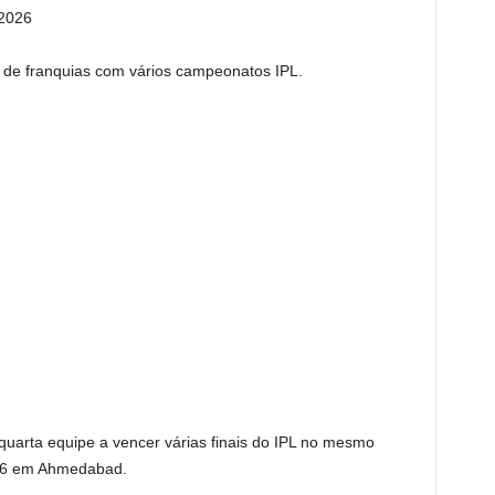
 2026
e de franquias com vários campeonatos IPL.
uarta equipe a vencer várias finais do IPL no mesmo
026 em Ahmedabad.