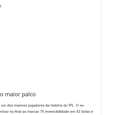
:
no maior palco
 um dos maiores jogadores da história do IPL. O ex-
oso na final ao marcar 75 invencibilidade em 42 bolas e