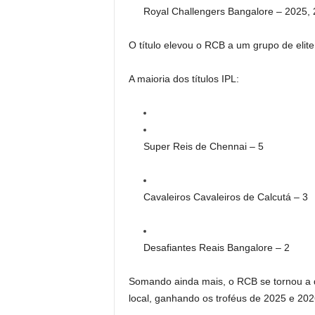
Royal Challengers Bangalore – 2025,
O título elevou o RCB a um grupo de elit
A maioria dos títulos IPL:
Super Reis de Chennai – 5
Cavaleiros Cavaleiros de Calcutá – 3
Desafiantes Reais Bangalore – 2
Somando ainda mais, o RCB se tornou a q
local, ganhando os troféus de 2025 e 2