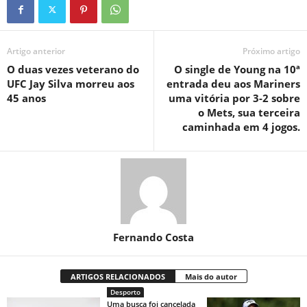
Artigo anterior
Próximo artigo
O duas vezes veterano do
O single de Young na 10ª
UFC Jay Silva morreu aos
entrada deu aos Mariners
45 anos
uma vitória por 3-2 sobre
o Mets, sua terceira
caminhada em 4 jogos.
Fernando Costa
ARTIGOS RELACIONADOS
Mais do autor
Desporto
Uma busca foi cancelada