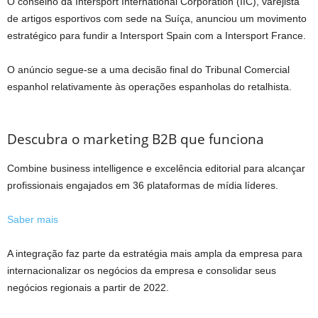
O conselho da Intersport International Corporation (IIC), varejista
de artigos esportivos com sede na Suíça, anunciou um movimento
estratégico para fundir a Intersport Spain com a Intersport France.
O anúncio segue-se a uma decisão final do Tribunal Comercial
espanhol relativamente às operações espanholas do retalhista.
Descubra o marketing B2B que funciona
Combine business intelligence e excelência editorial para alcançar
profissionais engajados em 36 plataformas de mídia líderes.
Saber mais
A integração faz parte da estratégia mais ampla da empresa para
internacionalizar os negócios da empresa e consolidar seus
negócios regionais a partir de 2022.