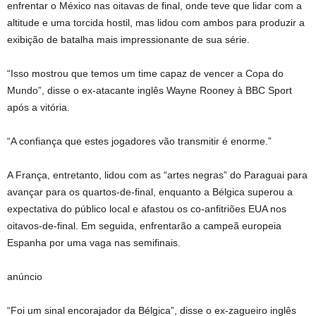
enfrentar o México nas oitavas de final, onde teve que lidar com a
altitude e uma torcida hostil, mas lidou com ambos para produzir a
exibição de batalha mais impressionante de sua série.
“Isso mostrou que temos um time capaz de vencer a Copa do
Mundo”, disse o ex-atacante inglês Wayne Rooney à BBC Sport
após a vitória.
“A confiança que estes jogadores vão transmitir é enorme.”
A França, entretanto, lidou com as “artes negras” do Paraguai para
avançar para os quartos-de-final, enquanto a Bélgica superou a
expectativa do público local e afastou os co-anfitriões EUA nos
oitavos-de-final. Em seguida, enfrentarão a campeã europeia
Espanha por uma vaga nas semifinais.
anúncio
“Foi um sinal encorajador da Bélgica”, disse o ex-zagueiro inglês