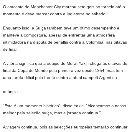
O atacante do Manchester City marcou sete gols no torneio até o
momento e deve marcar contra a Inglaterra no sábado.
Enquanto isso, a Suíça também teve um ótimo desempenho e
manteve a compostura, apesar de enfrentar uma atmosfera
intimidadora na disputa de pênaltis contra a Colômbia, nas oitavas
de final.
A vitória significa que a equipe de Murat Yakin chega às oitavas de
final da Copa do Mundo pela primeira vez desde 1954, mas tem
uma tarefa difícil pela frente contra a atual campeã Argentina.
anúncio
“Este é um momento histórico”, disse Yakin. “Alcançamos o nosso
melhor pela seleção suíça, mas a jornada continua.”
A viagem continua, pois as selecções europeias tentarão continuar