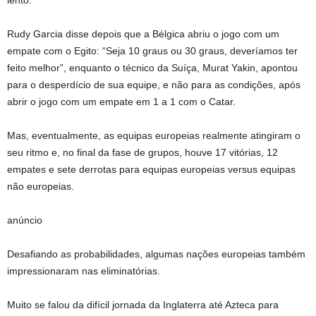
lento.
Rudy Garcia disse depois que a Bélgica abriu o jogo com um
empate com o Egito: “Seja 10 graus ou 30 graus, deveríamos ter
feito melhor”, enquanto o técnico da Suíça, Murat Yakin, apontou
para o desperdício de sua equipe, e não para as condições, após
abrir o jogo com um empate em 1 a 1 com o Catar.
Mas, eventualmente, as equipas europeias realmente atingiram o
seu ritmo e, no final da fase de grupos, houve 17 vitórias, 12
empates e sete derrotas para equipas europeias versus equipas
não europeias.
anúncio
Desafiando as probabilidades, algumas nações europeias também
impressionaram nas eliminatórias.
Muito se falou da difícil jornada da Inglaterra até Azteca para