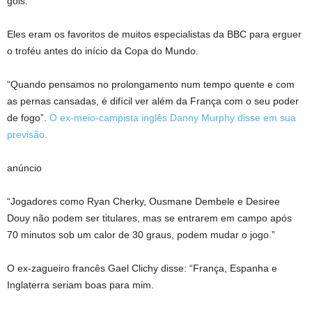
gols.
Eles eram os favoritos de muitos especialistas da BBC para erguer
o troféu antes do início da Copa do Mundo.
“Quando pensamos no prolongamento num tempo quente e com
as pernas cansadas, é difícil ver além da França com o seu poder
de fogo”.
O ex-meio-campista inglês Danny Murphy disse em sua
previsão.
anúncio
“Jogadores como Ryan Cherky, Ousmane Dembele e Desiree
Douy não podem ser titulares, mas se entrarem em campo após
70 minutos sob um calor de 30 graus, podem mudar o jogo.”
O ex-zagueiro francês Gael Clichy disse: “França, Espanha e
Inglaterra seriam boas para mim.