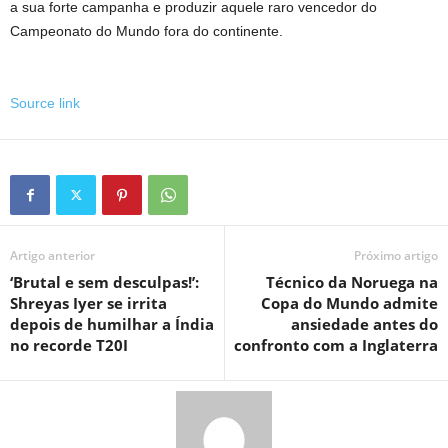
a sua forte campanha e produzir aquele raro vencedor do
Campeonato do Mundo fora do continente.
Source link
Artigo anterior
Próximo artigo
‘Brutal e sem desculpas!’:
Técnico da Noruega na
Shreyas Iyer se irrita
Copa do Mundo admite
depois de humilhar a Índia
ansiedade antes do
no recorde T20I
confronto com a Inglaterra