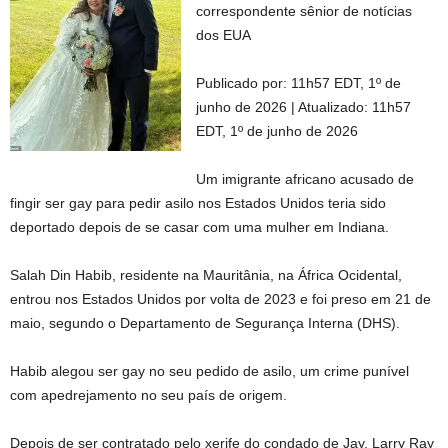
correspondente sênior de notícias
dos EUA
Publicado por:
11h57 EDT, 1º de
junho de 2026
|
Atualizado:
11h57
EDT, 1º de junho de 2026
Um imigrante africano acusado de
fingir ser gay para pedir asilo nos Estados Unidos teria sido
deportado depois de se casar com uma mulher em Indiana.
Salah Din Habib, residente na Mauritânia, na África Ocidental,
entrou nos Estados Unidos por volta de 2023 e foi preso em 21 de
maio, segundo o Departamento de Segurança Interna (DHS).
Habib alegou ser gay no seu pedido de asilo, um crime punível
com apedrejamento no seu país de origem.
Depois de ser contratado pelo xerife do condado de Jay, Larry Ray