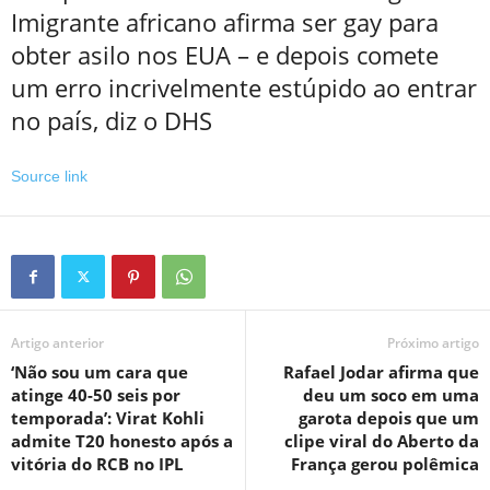
Imigrante africano afirma ser gay para
obter asilo nos EUA – e depois comete
um erro incrivelmente estúpido ao entrar
no país, diz o DHS
Source link
Artigo anterior
Próximo artigo
‘Não sou um cara que
Rafael Jodar afirma que
atinge 40-50 seis por
deu um soco em uma
temporada’: Virat Kohli
garota depois que um
admite T20 honesto após a
clipe viral do Aberto da
vitória do RCB no IPL
França gerou polêmica