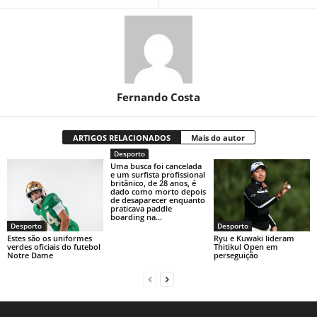
Fernando Costa
ARTIGOS RELACIONADOS
Mais do autor
Desporto
Uma busca foi cancelada
e um surfista profissional
britânico, de 28 anos, é
dado como morto depois
de desaparecer enquanto
praticava paddle
boarding na...
Desporto
Desporto
Estes são os uniformes
Ryu e Kuwaki lideram
verdes oficiais do futebol
Thitikul Open em
Notre Dame
perseguição