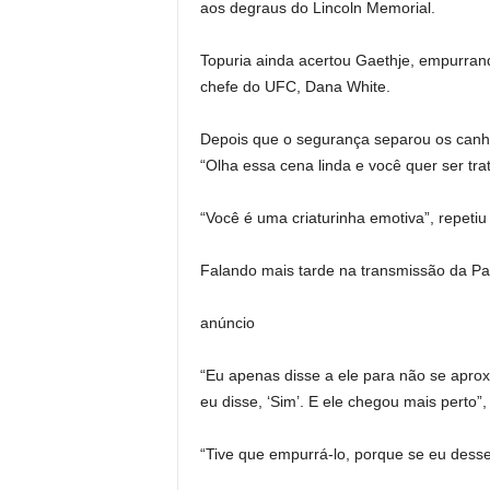
aos degraus do Lincoln Memorial.
Topuria ainda acertou Gaethje, empurran
chefe do UFC, Dana White.
Depois que o segurança separou os canhõ
“Olha essa cena linda e você quer ser t
“Você é uma criaturinha emotiva”, repetiu
Falando mais tarde na transmissão da Pa
anúncio
“Eu apenas disse a ele para não se aprox
eu disse, ‘Sim’. E ele chegou mais perto”
“Tive que empurrá-lo, porque se eu desse