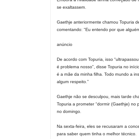
se exaltassem.
Gaethje anteriormente chamou Topuria de
comentando: “Eu entendo por que alguém
anúncio
De acordo com Topuria, isso “ultrapassou
é problema nosso”, disse Topuria no iníc
é a mãe da minha filha. Todo mundo a ins
algum respeito.”
Gaethje não se desculpou, mais tarde cha
Topuria a prometer “dormir (Gaethje) no 
no domingo.
Na sexta-feira, eles se recusaram a con
para saber quem tinha o melhor técnico.