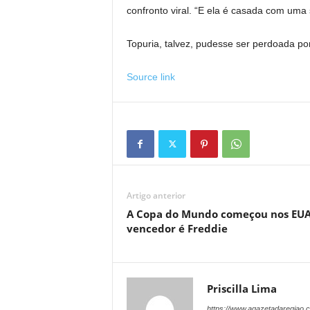
confronto viral. “E ela é casada com uma 
Topuria, talvez, pudesse ser perdoada po
Source link
Artigo anterior
A Copa do Mundo começou nos EUA
vencedor é Freddie
Priscilla Lima
https://www.agazetadaregiao.c