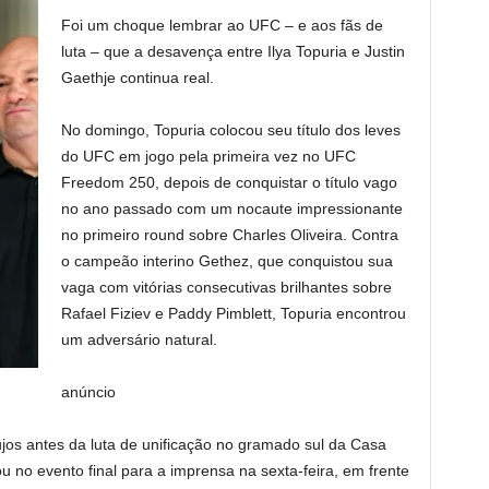
Foi um choque lembrar ao UFC – e aos fãs de
luta – que a desavença entre Ilya Topuria e Justin
Gaethje continua real.
No domingo, Topuria colocou seu título dos leves
do UFC em jogo pela primeira vez no UFC
Freedom 250, depois de conquistar o título vago
no ano passado com um nocaute impressionante
no primeiro round sobre Charles Oliveira. Contra
o campeão interino Gethez, que conquistou sua
vaga com vitórias consecutivas brilhantes sobre
Rafael Fiziev e Paddy Pimblett, Topuria encontrou
um adversário natural.
anúncio
ujos antes da luta de unificação no gramado sul da Casa
no evento final para a imprensa na sexta-feira, em frente