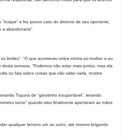
 “truque” e fez pouco caso do divórcio de seu oponente,
 a abandonaria”.
 os limites”. “O que aconteceu entre minha ex-mulher e eu
io desta semana. “Podemos não estar mais juntos, mas ela
ulta ou fala sobre coisas que não sabe nada, mostre
mando Topuria de “garotinho insuportável”, levando
primeiro turno” quando eles finalmente apertaram as mãos
ceder qualquer terreno um ao outro, até mesmo brigando