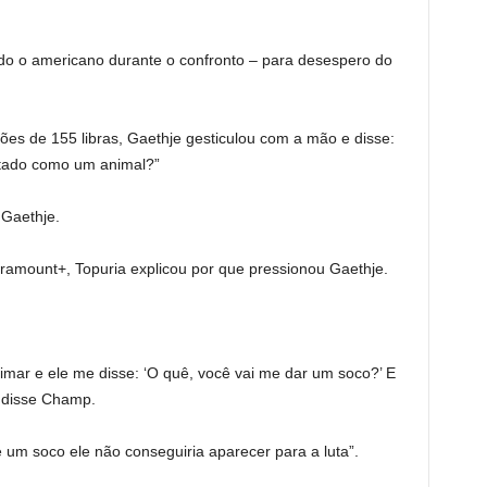
do o americano durante o confronto – para desespero do
es de 155 libras, Gaethje gesticulou com a mão e disse:
ratado como um animal?”
 Gaethje.
ramount+, Topuria explicou por que pressionou Gaethje.
imar e ele me disse: ‘O quê, você vai me dar um soco?’ E
, disse Champ.
 um soco ele não conseguiria aparecer para a luta”.