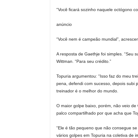
“Você ficará sozinho naquele octógono com
anúncio
“Você nem é campeão mundial”, acrescent
A resposta de Gaethje foi simples. “Seu s
Wittman. “Para seu crédito.”
Topuria argumentou: “Isso faz do meu tre
pena, defendi com sucesso, depois subi p
treinador é o melhor do mundo.
O maior golpe baixo, porém, não veio de
palco compartilhado por que acha que Top
“Ele é tão pequeno que não consegue se v
vários golpes em Topuria na coletiva de