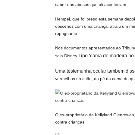
saber dos abusos que ali aconteciam.
Hempel, que foi preso esta semana depoi
obscenos com uma criança, atraiu um me
repugnante.
Nos documentos apresentados ao Tribuna
Tipo ‘cama de madeira no 
sala Disney
Uma testemunha ocular também disse
vermelhos no chão, ao pé da cama do qua
O ex-proprietário da Kellyland Glenrowan
contra crianças.