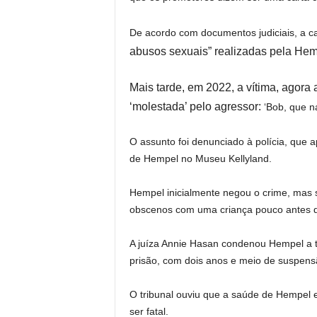
De acordo com documentos judiciais, a car
abusos sexuais” realizadas pela Hem
Mais tarde, em 2022, a vítima, agora 
‘molestada’ pelo agressor:
‘Bob, que n
O assunto foi denunciado à polícia, que 
de Hempel no Museu Kellyland.
Hempel inicialmente negou o crime, mas 
obscenos com uma criança pouco antes do
A juíza Annie Hasan condenou Hempel a t
prisão, com dois anos e meio de suspens
O tribunal ouviu que a saúde de Hempel 
ser fatal.