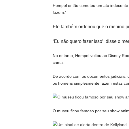
Hempel então cometeu um ato indecente c
fazem.’
Ele também ordenou que o menino pr
‘Eu não quero fazer isso’, disse o me
No entanto, Hempel voltou ao Disney Ro
cama.
De acordo com os documentos judiciais, d
os homens simplesmente fazem estas coisa
O museu ficou famoso por seu show anima