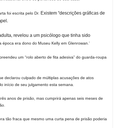
Existem “descrições gráficas de
ta foi escrita pelo Dr.
pel.
adulta, revelou a um psicólogo que tinha sido
a época era dono do Museu Kelly em Glenrowan.’
apreendeu um “rolo aberto de fita adesiva” do guarda-roupa
se declarou culpado de múltiplas acusações de atos
 início de seu julgamento esta semana.
rês anos de prisão, mas cumprirá apenas seis meses de
ão.
era tão fraca que mesmo uma curta pena de prisão poderia