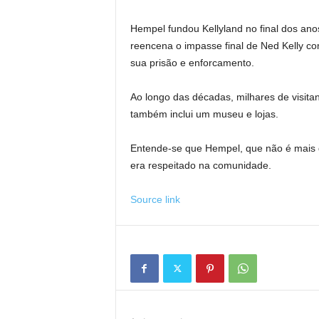
Hempel fundou Kellyland no final dos ano
reencena o impasse final de Ned Kelly com
sua prisão e enforcamento.
Ao longo das décadas, milhares de visitant
também inclui um museu e lojas.
Entende-se que Hempel, que não é mais d
era respeitado na comunidade.
Source link