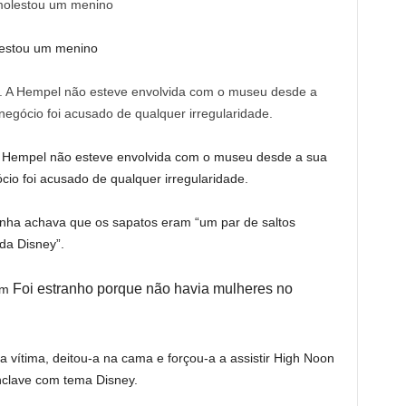
lestou um menino
. A Hempel não esteve envolvida com o museu desde a sua
io foi acusado de qualquer irregularidade.
munha achava que os sapatos eram “um par de saltos
da Disney”.
Foi estranho porque não havia mulheres no
am
 vítima, deitou-a na cama e forçou-a a assistir High Noon
nclave com tema Disney.