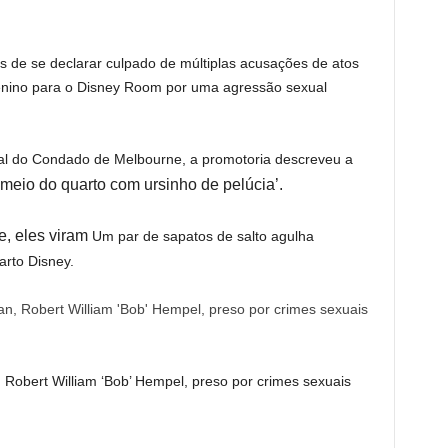
s de se declarar culpado de múltiplas acusações de atos
nino para o Disney Room por uma agressão sexual
l do Condado de Melbourne, a promotoria descreveu a
meio do quarto com ursinho de pelúcia’.
, eles viram
Um par de sapatos de salto agulha
rto Disney.
, Robert William ‘Bob’ Hempel, preso por crimes sexuais