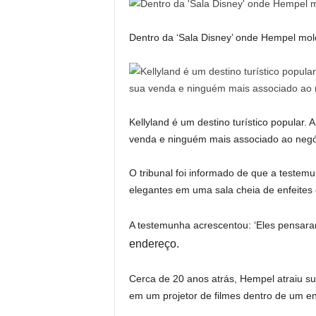
Dentro da ‘Sala Disney’ onde Hempel mo
Kellyland é um destino turístico popular
venda e ninguém mais associado ao negóc
O tribunal foi informado de que a teste
elegantes em uma sala cheia de enfeites 
A testemunha acrescentou: ‘Eles pensar
endereço.
Cerca de 20 anos atrás, Hempel atraiu sua
em um projetor de filmes dentro de um e