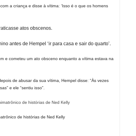
om a criança e disse à vítima: ‘Isso é o que os homens
aticasse atos obscenos.
nino antes de Hempel ‘ir para casa e sair do quarto’.
om e cometeu um ato obsceno enquanto a vítima estava na
epois de abusar da sua vítima, Hempel disse: “Às vezes
s” e ele “sentiu isso”.
trônico de histórias de Ned Kelly