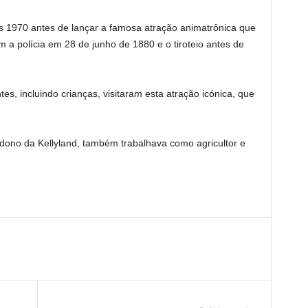
s 1970 antes de lançar a famosa atração animatrônica que
 a polícia em 28 de junho de 1880 e o tiroteio antes de
es, incluindo crianças, visitaram esta atração icónica, que
ono da Kellyland, também trabalhava como agricultor e