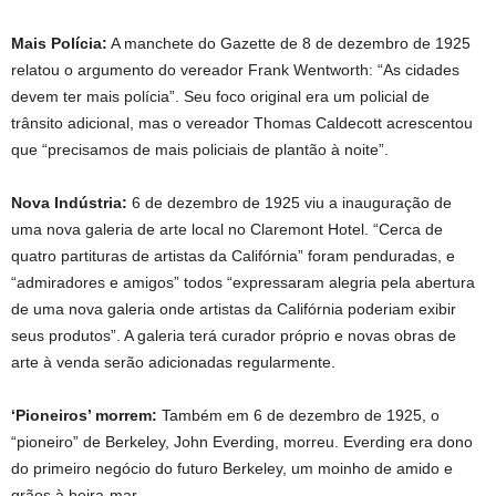
Mais Polícia:
A manchete do Gazette de 8 de dezembro de 1925
relatou o argumento do vereador Frank Wentworth: “As cidades
devem ter mais polícia”. Seu foco original era um policial de
trânsito adicional, mas o vereador Thomas Caldecott acrescentou
que “precisamos de mais policiais de plantão à noite”.
Nova Indústria:
6 de dezembro de 1925 viu a inauguração de
uma nova galeria de arte local no Claremont Hotel. “Cerca de
quatro partituras de artistas da Califórnia” foram penduradas, e
“admiradores e amigos” todos “expressaram alegria pela abertura
de uma nova galeria onde artistas da Califórnia poderiam exibir
seus produtos”. A galeria terá curador próprio e novas obras de
arte à venda serão adicionadas regularmente.
‘Pioneiros’ morrem:
Também em 6 de dezembro de 1925, o
“pioneiro” de Berkeley, John Everding, morreu. Everding era dono
do primeiro negócio do futuro Berkeley, um moinho de amido e
grãos à beira-mar.