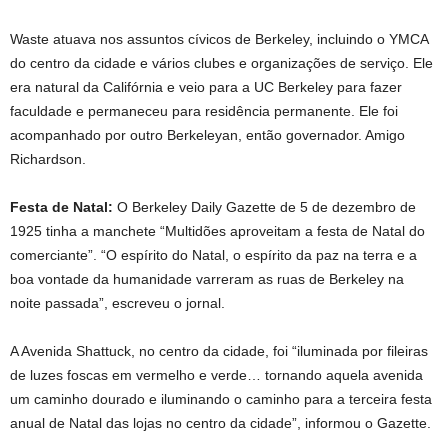
Waste atuava nos assuntos cívicos de Berkeley, incluindo o YMCA
do centro da cidade e vários clubes e organizações de serviço. Ele
era natural da Califórnia e veio para a UC Berkeley para fazer
faculdade e permaneceu para residência permanente. Ele foi
acompanhado por outro Berkeleyan, então governador. Amigo
Richardson.
Festa de Natal:
O Berkeley Daily Gazette de 5 de dezembro de
1925 tinha a manchete “Multidões aproveitam a festa de Natal do
comerciante”. “O espírito do Natal, o espírito da paz na terra e a
boa vontade da humanidade varreram as ruas de Berkeley na
noite passada”, escreveu o jornal.
A Avenida Shattuck, no centro da cidade, foi “iluminada por fileiras
de luzes foscas em vermelho e verde… tornando aquela avenida
um caminho dourado e iluminando o caminho para a terceira festa
anual de Natal das lojas no centro da cidade”, informou o Gazette.