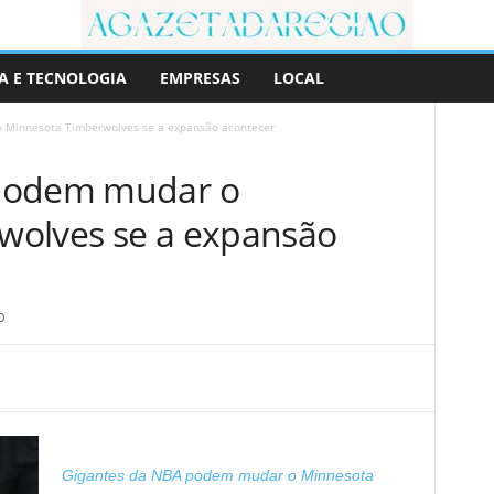
A E TECNOLOGIA
EMPRESAS
LOCAL
 Minnesota Timberwolves se a expansão acontecer
 podem mudar o
wolves se a expansão
0
Gigantes da NBA podem mudar o Minnesota