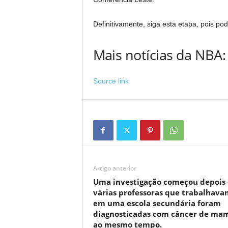
Definitivamente, siga esta etapa, pois p
Mais notícias da NBA:
Source link
Artigo anterior
Uma investigação começou depois
várias professoras que trabalhava
em uma escola secundária foram
diagnosticadas com câncer de ma
ao mesmo tempo.