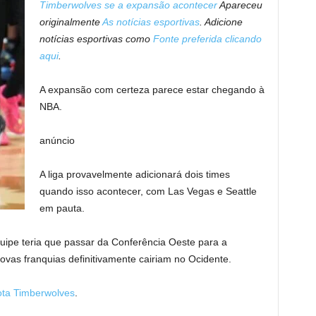
Timberwolves se a expansão acontecer
Apareceu
originalmente
As notícias esportivas
. Adicione
notícias esportivas como
Fonte preferida clicando
aqui
.
A expansão com certeza parece estar chegando à
NBA.
anúncio
A liga provavelmente adicionará dois times
quando isso acontecer, com Las Vegas e Seattle
em pauta.
uipe teria que passar da Conferência Oeste para a
vas franquias definitivamente cairiam no Ocidente.
ta Timberwolves
.