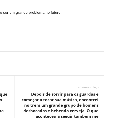
ode ser um grande problema no futuro.
Próximo artigo
 que
Depois de sorrir para os guardas e
m
começar a tocar sua música, encontrei
no trem um grande grupo de homens
ma
desbocados e bebendo cerveja. O que
aconteceu a seguir também me