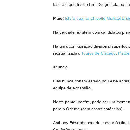
Isso é o que Inside Brett Siegel relatou na
Mais:
Isto é quanto Chipotle Michael Br
Na verdade, existem dois candidatos prin
Há uma configuração divisional superlóg
reorganizada),
Touros de Chicago
,
Pistõe
anúncio
Eles nunca tinham estado no Leste antes
equipe de expansão.
Neste ponto, porém, pode ser um moment
para o Oriente (com essas potências).
Anthony Edwards poderia chegar às finai
Conferência Leste.