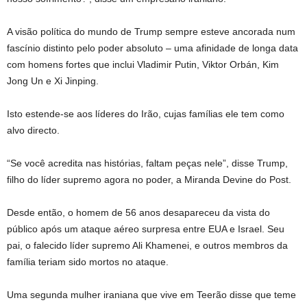
A visão política do mundo de Trump sempre esteve ancorada num
fascínio distinto pelo poder absoluto – uma afinidade de longa data
com homens fortes que inclui Vladimir Putin, Viktor Orbán, Kim
Jong Un e Xi Jinping.
Isto estende-se aos líderes do Irão, cujas famílias ele tem como
alvo directo.
“Se você acredita nas histórias, faltam peças nele”, disse Trump,
filho do líder supremo agora no poder, a Miranda Devine do Post.
Desde então, o homem de 56 anos desapareceu da vista do
público após um ataque aéreo surpresa entre EUA e Israel. Seu
pai, o falecido líder supremo Ali Khamenei, e outros membros da
família teriam sido mortos no ataque.
Uma segunda mulher iraniana que vive em Teerão disse que teme