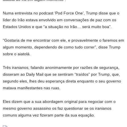
Numa entrevista no podcast ‘Pod Force One’, Trump disse que o
líder do Irão estava envolvido em conversações de paz com os
Estados Unidos e que “a situação no Irão… será muito boa”.
“Gostaria de me encontrar com ele, e provavelmente o faremos em
algum momento, dependendo de como tudo correr”, disse Trump
sobre o aiatolá.
Três iranianos, falando anonimamente por razões de segurança,
disseram ao Daily Mail que se sentiram “traídos” por Trump, que,
segundo eles, lhes deu esperança direta enquanto o seu governo
matava manifestantes nas ruas.
Eles dizem que a sua abordagem original para negociar com o
mesmo governo assassino os faz questionar se os iranianos
comuns alguma vez fizeram parte da sua equação.