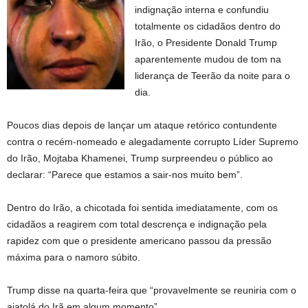
indignação interna e confundiu
totalmente os cidadãos dentro do
Irão, o Presidente Donald Trump
aparentemente mudou de tom na
liderança de Teerão da noite para o
dia.
Poucos dias depois de lançar um ataque retórico contundente
contra o recém-nomeado e alegadamente corrupto Líder Supremo
do Irão, Mojtaba Khamenei, Trump surpreendeu o público ao
declarar: “Parece que estamos a sair-nos muito bem”.
Dentro do Irão, a chicotada foi sentida imediatamente, com os
cidadãos a reagirem com total descrença e indignação pela
rapidez com que o presidente americano passou da pressão
máxima para o namoro súbito.
Trump disse na quarta-feira que “provavelmente se reuniria com o
aiatolá do Irã em algum momento”.