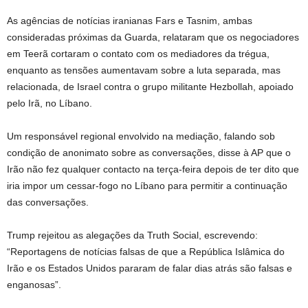
As agências de notícias iranianas Fars e Tasnim, ambas
consideradas próximas da Guarda, relataram que os negociadores
em Teerã cortaram o contato com os mediadores da trégua,
enquanto as tensões aumentavam sobre a luta separada, mas
relacionada, de Israel contra o grupo militante Hezbollah, apoiado
pelo Irã, no Líbano.
Um responsável regional envolvido na mediação, falando sob
condição de anonimato sobre as conversações, disse à AP que o
Irão não fez qualquer contacto na terça-feira depois de ter dito que
iria impor um cessar-fogo no Líbano para permitir a continuação
das conversações.
Trump rejeitou as alegações da Truth Social, escrevendo:
“Reportagens de notícias falsas de que a República Islâmica do
Irão e os Estados Unidos pararam de falar dias atrás são falsas e
enganosas”.