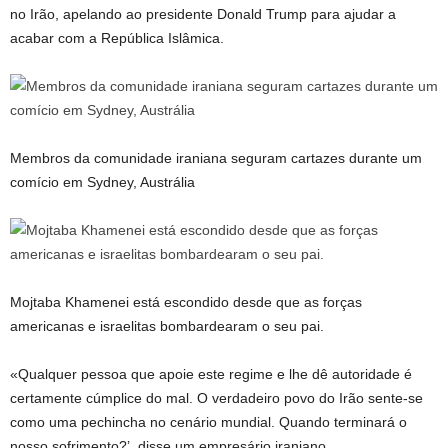
no Irão, apelando ao presidente Donald Trump para ajudar a
acabar com a República Islâmica.
Membros da comunidade iraniana seguram cartazes durante um
comício em Sydney, Austrália
Mojtaba Khamenei está escondido desde que as forças
americanas e israelitas bombardearam o seu pai.
«Qualquer pessoa que apoie este regime e lhe dê autoridade é
certamente cúmplice do mal. O verdadeiro povo do Irão sente-se
como uma pechincha no cenário mundial. Quando terminará o
nosso sofrimento?’, disse um empresário iraniano.