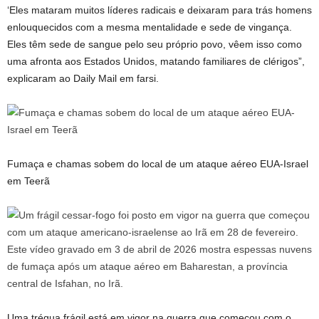
‘Eles mataram muitos líderes radicais e deixaram para trás homens
enlouquecidos com a mesma mentalidade e sede de vingança.
Eles têm sede de sangue pelo seu próprio povo, vêem isso como
uma afronta aos Estados Unidos, matando familiares de clérigos”,
explicaram ao Daily Mail em farsi.
Fumaça e chamas sobem do local de um ataque aéreo EUA-Israel
em Teerã
Uma trégua frágil está em vigor na guerra que começou com o