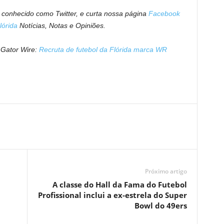
 conhecido como Twitter, e curta nossa página
Facebook
lórida
Notícias, Notas e Opiniões.
o Gator Wire:
Recruta de futebol da Flórida marca WR
Próximo artigo
A classe do Hall da Fama do Futebol
Profissional inclui a ex-estrela do Super
Bowl do 49ers