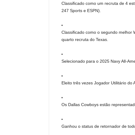
Classificado como um recruta de 4 estr
247 Sports e ESPN).
Classificado como o segundo melhor W
quarto recruta do Texas.
Selecionado para o 2025 Navy All-Ame
Eleito três vezes Jogador Utilitário d
Os Dallas Cowboys estão representad
Ganhou o status de retornador de tod