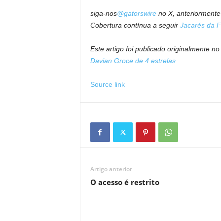
siga-nos
@gatorswire
no X, anteriormente
Cobertura contínua a seguir
Jacarés da F
Este artigo foi publicado originalmente n
Davian Groce de 4 estrelas
Source link
Artigo anterior
O acesso é restrito