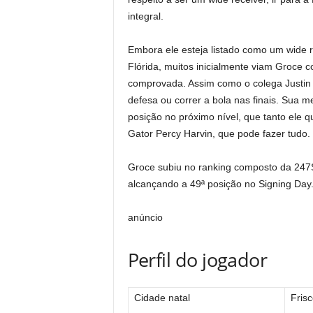
integral.
Embora ele esteja listado como um wide r
Flórida, muitos inicialmente viam Groce 
comprovada. Assim como o colega Justin 
defesa ou correr a bola nas finais. Sua
posição no próximo nível, que tanto ele 
Gator Percy Harvin, que pode fazer tudo.
Groce subiu no ranking composto da 247
alcançando a 49ª posição no Signing Day
anúncio
Perfil do jogador
Cidade natal
Frisc