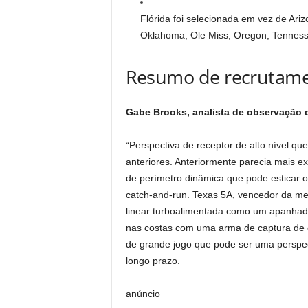
Flórida foi selecionada em vez de Ariz
Oklahoma, Ole Miss, Oregon, Tenness
Resumo de recrutam
Gabe Brooks, analista de observação 
“Perspectiva de receptor de alto nível q
anteriores. Anteriormente parecia mais e
de perímetro dinâmica que pode esticar 
catch-and-run. Texas 5A, vencedor da me
linear turboalimentada como um apanha
nas costas com uma arma de captura de 
de grande jogo que pode ser uma perspect
longo prazo.
anúncio