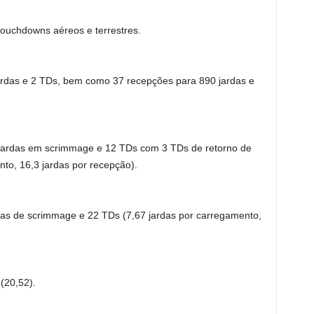
 touchdowns aéreos e terrestres.
jardas e 2 TDs, bem como 37 recepções para 890 jardas e
jardas em scrimmage e 12 TDs com 3 TDs de retorno de
nto, 16,3 jardas por recepção).
das de scrimmage e 22 TDs (7,67 jardas por carregamento,
(20,52).