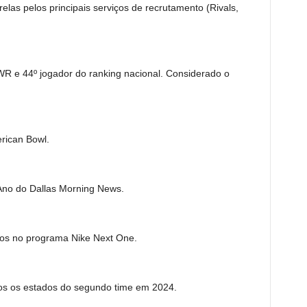
elas pelos principais serviços de recrutamento (Rivals,
R e 44º jogador do ranking nacional. Considerado o
rican Bowl.
o Ano do Dallas Morning News.
os no programa Nike Next One.
os os estados do segundo time em 2024.