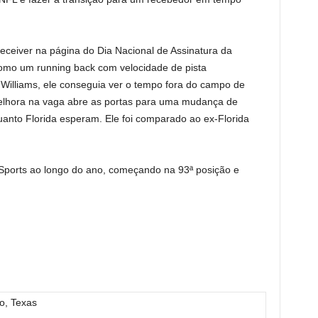
eceiver na página do Dia Nacional de Assinatura da
como um running back com velocidade de pista
Williams, ele conseguia ver o tempo fora do campo de
 melhora na vaga abre as portas para uma mudança de
quanto Florida esperam. Ele foi comparado ao ex-Florida
Sports ao longo do ano, começando na 93ª posição e
.
o, Texas