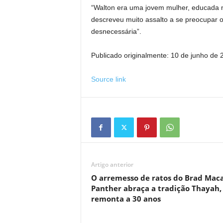
“Walton era uma jovem mulher, educada n
descreveu muito assalto a se preocupar 
desnecessária”.
Publicado originalmente:
10 de junho de 
Source link
Artigo anterior
O arremesso de ratos do Brad Mac
Panther abraça a tradição Thayah,
remonta a 30 anos