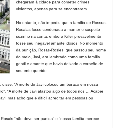
chegaram à cidade para cometer crimes
violentos, apenas para se encontrarem.
No entanto, não impediu que a família de Rossus-
Rosalas fosse condenada a manter o suspeito
sozinho na conta, embora Killer provavelmente
fosse seu inegável amante idosos. No momento
da punição, Rosas-Rosles, que passou seu nome
do meio, Javi, era lembrado como uma família
gentil e amante que havia deixado o coração de
seu ente querido.
 disse: “A morte de Javi colocou um buraco em nossa
ero”. “A morte de Javi afastou algo de todos nós … Acabei
avi, mas acho que é difícil acreditar em pessoas ou
Rosals “não deve ser punida” e “nossa família merece