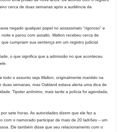
reiro cerca de duas semanas após a audiência da
via negado qualquer papel no assassinato “rigoroso” e
 noite e parou com assalto. Walton recebeu cerca de
o que cumpriam sua sentença em um registro judicial.
ade, o que significa que a admissão no que aconteceu
ele.
de todo o assunto seja Walton, originalmente mantido na
por duas semanas, mas Oakland estava alerta uma dica de
dade. Tipster anônimo, mais tarde a polícia foi agendada,
o por sete horas. As autoridades dizem que ele fez a
o com o namorado participar de mais de 20 ladrões – um
soa. Ele também disse que seu relacionamento com o