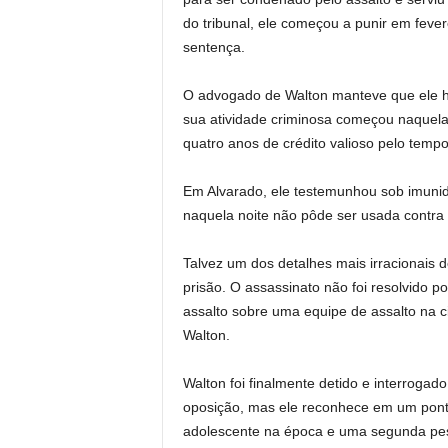
do tribunal, ele começou a punir em feve
sentença.
O advogado de Walton manteve que ele ha
sua atividade criminosa começou naquela
quatro anos de crédito valioso pelo temp
Em Alvarado, ele testemunhou sob imunid
naquela noite não pôde ser usada contra 
Talvez um dos detalhes mais irracionais 
prisão. O assassinato não foi resolvido 
assalto sobre uma equipe de assalto na ci
Walton.
Walton foi finalmente detido e interrogad
oposição, mas ele reconhece em um pont
adolescente na época e uma segunda pes