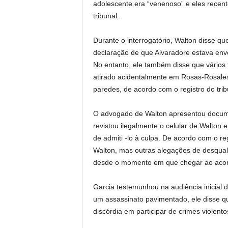
adolescente era “venenoso” e eles recent
tribunal.
Durante o interrogatório, Walton disse 
declaração de que Alvaradore estava en
No entanto, ele também disse que vários t
atirado acidentalmente em Rosas-Rosales
paredes, de acordo com o registro do trib
O advogado de Walton apresentou documen
revistou ilegalmente o celular de Walton 
de admiti -lo à culpa. De acordo com o re
Walton, mas outras alegações de desqual
desde o momento em que chegar ao acor
Garcia testemunhou na audiência inicial 
um assassinato pavimentado, ele disse q
discórdia em participar de crimes violento