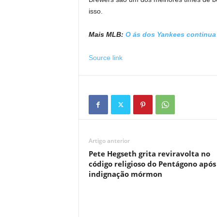
isso.
Mais MLB:
O ás dos Yankees continua 
Source link
Artigo anterior
Pete Hegseth grita reviravolta no
código religioso do Pentágono após
indignação mórmon