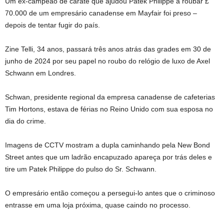
Um ex-campeão de caratê que ajudou Patek Philippe a roubar £
70.000 de um empresário canadense em Mayfair foi preso –
depois de tentar fugir do país.
Zine Telli, 34 anos, passará três anos atrás das grades em 30 de
junho de 2024 por seu papel no roubo do relógio de luxo de Axel
Schwann em Londres.
Schwan, presidente regional da empresa canadense de cafeterias
Tim Hortons, estava de férias no Reino Unido com sua esposa no
dia do crime.
Imagens de CCTV mostram a dupla caminhando pela New Bond
Street antes que um ladrão encapuzado apareça por trás deles e
tire um Patek Philippe do pulso do Sr. Schwann.
O empresário então começou a persegui-lo antes que o criminoso
entrasse em uma loja próxima, quase caindo no processo.