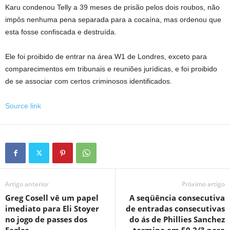
Karu condenou Telly a 39 meses de prisão pelos dois roubos, não
impôs nenhuma pena separada para a cocaína, mas ordenou que
esta fosse confiscada e destruída.
Ele foi proibido de entrar na área W1 de Londres, exceto para
comparecimentos em tribunais e reuniões jurídicas, e foi proibido
de se associar com certos criminosos identificados.
Source link
Artigo anterior
Próximo artigo
Greg Cosell vê um papel
A seqüência consecutiva
imediato para Eli Stoyer
de entradas consecutivas
no jogo de passes dos
do ás de Phillies Sanchez