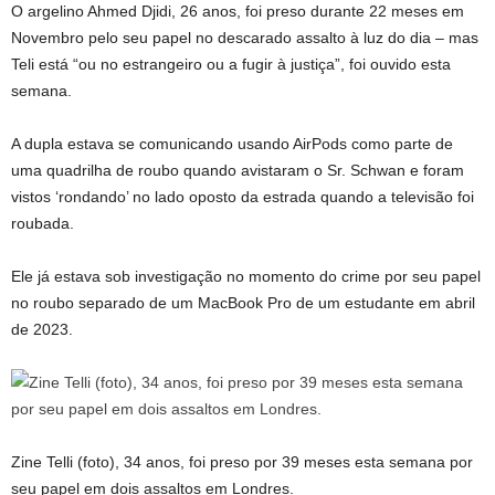
O argelino Ahmed Djidi, 26 anos, foi preso durante 22 meses em
Novembro pelo seu papel no descarado assalto à luz do dia – mas
Teli está “ou no estrangeiro ou a fugir à justiça”, foi ouvido esta
semana.
A dupla estava se comunicando usando AirPods como parte de
uma quadrilha de roubo quando avistaram o Sr. Schwan e foram
vistos ‘rondando’ no lado oposto da estrada quando a televisão foi
roubada.
Ele já estava sob investigação no momento do crime por seu papel
no roubo separado de um MacBook Pro de um estudante em abril
de 2023.
Zine Telli (foto), 34 anos, foi preso por 39 meses esta semana por
seu papel em dois assaltos em Londres.