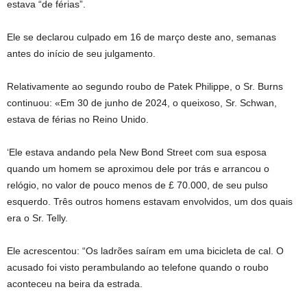
estava “de férias”.
Ele se declarou culpado em 16 de março deste ano, semanas
antes do início de seu julgamento.
Relativamente ao segundo roubo de Patek Philippe, o Sr. Burns
continuou: «Em 30 de junho de 2024, o queixoso, Sr. Schwan,
estava de férias no Reino Unido.
‘Ele estava andando pela New Bond Street com sua esposa
quando um homem se aproximou dele por trás e arrancou o
relógio, no valor de pouco menos de £ 70.000, de seu pulso
esquerdo. Três outros homens estavam envolvidos, um dos quais
era o Sr. Telly.
Ele acrescentou: “Os ladrões saíram em uma bicicleta de cal. O
acusado foi visto perambulando ao telefone quando o roubo
aconteceu na beira da estrada.