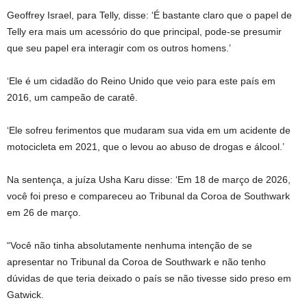
Geoffrey Israel, para Telly, disse: ‘É bastante claro que o papel de
Telly era mais um acessório do que principal, pode-se presumir
que seu papel era interagir com os outros homens.’
‘Ele é um cidadão do Reino Unido que veio para este país em
2016, um campeão de caratê.
‘Ele sofreu ferimentos que mudaram sua vida em um acidente de
motocicleta em 2021, que o levou ao abuso de drogas e álcool.’
Na sentença, a juíza Usha Karu disse: ‘Em 18 de março de 2026,
você foi preso e compareceu ao Tribunal da Coroa de Southwark
em 26 de março.
“Você não tinha absolutamente nenhuma intenção de se
apresentar no Tribunal da Coroa de Southwark e não tenho
dúvidas de que teria deixado o país se não tivesse sido preso em
Gatwick.