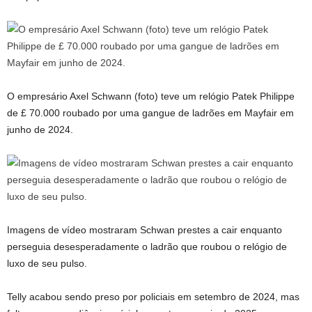
O empresário Axel Schwann (foto) teve um relógio Patek Philippe
de £ 70.000 roubado por uma gangue de ladrões em Mayfair em
junho de 2024.
Imagens de vídeo mostraram Schwan prestes a cair enquanto
perseguia desesperadamente o ladrão que roubou o relógio de
luxo de seu pulso.
Telly acabou sendo preso por policiais em setembro de 2024, mas