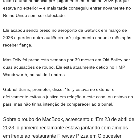
faltou a uma audiência pré-julgamento em maio de 2025 porque
estava no exterior – e mais tarde conseguiu entrar novamente no
Reino Unido sem ser detectado.
Ele acabou sendo preso no aeroporto de Gatwick em março de
2026 e perdeu outra audiência pré-julgamento naquele mês após
receber fiança.
Mas Telly foi preso esta semana por 39 meses em Old Bailey por
duas acusações de roubo. Ele está atualmente detido no HMP
Wandsworth, no sul de Londres.
Gabriel Burns, promotor, disse: ‘Telly estava no exterior e
efetivamente evitou a justiça em relação a este caso, ou estava no
país, mas não tinha intenção de comparecer ao tribunal.’
Sobre o roubo do MacBook, acrescentou: ‘Em 23 de abril de
2023, o primeiro reclamante estava jantando com amigos
em frente ao restaurante Fireway Pizza em Gloucester