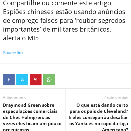
Compartilhe ou comente este artigo:
Espiões chineses estão usando anúncios
de emprego falsos para ‘roubar segredos
importantes’ de militares britânicos,
alerta o MI5
Source link
Artigo anterior
Próximo artigo
Draymond Green sobre
O que está dando certo
especulações comerciais
para os pais de Cleveland?
de Chet Holmgren: às
E eles conseguirão desafiar
vezes eles ficam um pouco
os Yankees no topo da Liga
preguiçosos
Americana?