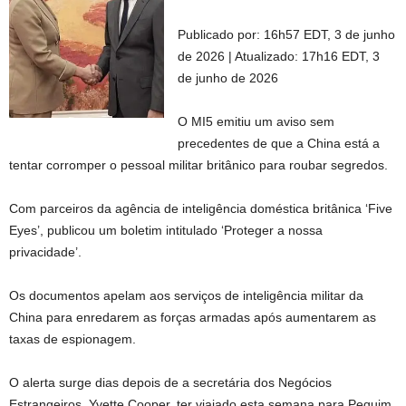
Publicado por:
16h57 EDT, 3 de junho
de 2026
|
Atualizado:
17h16 EDT, 3
de junho de 2026
O MI5 emitiu um aviso sem
precedentes de que a China está a
tentar corromper o pessoal militar britânico para roubar segredos.
Com parceiros da agência de inteligência doméstica britânica ‘Five
Eyes’, publicou um boletim intitulado ‘Proteger a nossa
privacidade’.
Os documentos apelam aos serviços de inteligência militar da
China para enredarem as forças armadas após aumentarem as
taxas de espionagem.
O alerta surge dias depois de a secretária dos Negócios
Estrangeiros, Yvette Cooper, ter viajado esta semana para Pequim