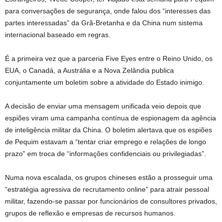
para conversações de segurança, onde falou dos “interesses das
partes interessadas” da Grã-Bretanha e da China num sistema
internacional baseado em regras.
É a primeira vez que a parceria Five Eyes entre o Reino Unido, os
EUA, o Canadá, a Austrália e a Nova Zelândia publica
conjuntamente um boletim sobre a atividade do Estado inimigo.
A decisão de enviar uma mensagem unificada veio depois que
espiões viram uma campanha contínua de espionagem da agência
de inteligência militar da China. O boletim alertava que os espiões
de Pequim estavam a “tentar criar emprego e relações de longo
prazo” em troca de “informações confidenciais ou privilegiadas”.
Numa nova escalada, os grupos chineses estão a prosseguir uma
“estratégia agressiva de recrutamento online” para atrair pessoal
militar, fazendo-se passar por funcionários de consultores privados,
grupos de reflexão e empresas de recursos humanos.