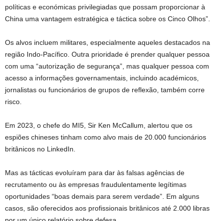
políticas e económicas privilegiadas que possam proporcionar à
China uma vantagem estratégica e táctica sobre os Cinco Olhos”.
Os alvos incluem militares, especialmente aqueles destacados na
região Indo-Pacífico. Outra prioridade é prender qualquer pessoa
com uma “autorização de segurança”, mas qualquer pessoa com
acesso a informações governamentais, incluindo académicos,
jornalistas ou funcionários de grupos de reflexão, também corre
risco.
Em 2023, o chefe do MI5, Sir Ken McCallum, alertou que os
espiões chineses tinham como alvo mais de 20.000 funcionários
britânicos no LinkedIn.
Mas as tácticas evoluíram para dar às falsas agências de
recrutamento ou às empresas fraudulentamente legítimas
oportunidades “boas demais para serem verdade”. Em alguns
casos, são oferecidos aos profissionais britânicos até 2.000 libras
por um único relatório sobre defesa.