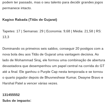
podem ter passado, mas o seu talento para decidir grandes jogos
permanece intacto.
Kagiso Rabada (Titãs de Gujarat)
Tapetes: 17 | Semanas: 29 | Economia: 9,68 | Média: 21,58 | RS:
13,3
Dominando os primeiros seis saldos, conseguir 20 postigos com a
nova bola deu aos Titãs de Gujarat uma vantagem decisiva. Ao
lado de Mohammad Siraj, ele formou uma combinação de abertura
devastadora que desempenhou um papel central na corrida do GT
até a final. Ele ganhou o Purple Cap nesta temporada e se tornou
o quarto jogador depois de Bhuvneshwar Kumar, Dwayne Bravo e
Harshal Patel a vencer várias vezes.
131455552
Subs de impacto: