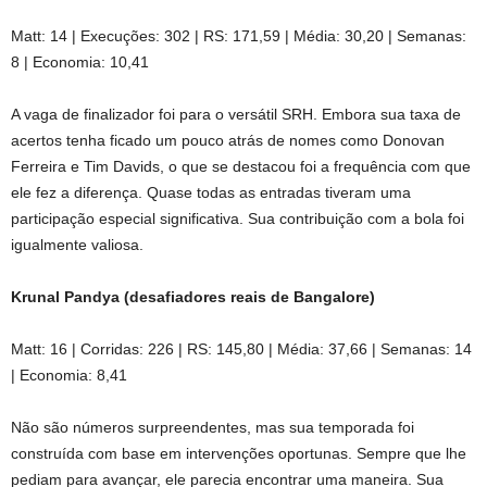
Matt: 14 | Execuções: 302 | RS: 171,59 | Média: 30,20 | Semanas:
8 | Economia: 10,41
A vaga de finalizador foi para o versátil SRH. Embora sua taxa de
acertos tenha ficado um pouco atrás de nomes como Donovan
Ferreira e Tim Davids, o que se destacou foi a frequência com que
ele fez a diferença. Quase todas as entradas tiveram uma
participação especial significativa. Sua contribuição com a bola foi
igualmente valiosa.
Krunal Pandya (desafiadores reais de Bangalore)
Matt: 16 | Corridas: 226 | RS: 145,80 | Média: 37,66 | Semanas: 14
| Economia: 8,41
Não são números surpreendentes, mas sua temporada foi
construída com base em intervenções oportunas. Sempre que lhe
pediam para avançar, ele parecia encontrar uma maneira. Sua