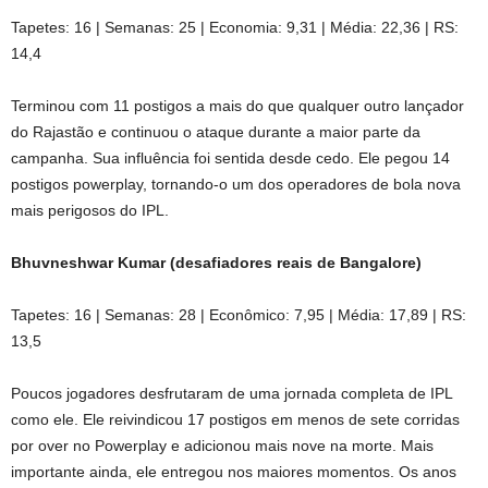
Tapetes: 16 | Semanas: 25 | Economia: 9,31 | Média: 22,36 | RS:
14,4
Terminou com 11 postigos a mais do que qualquer outro lançador
do Rajastão e continuou o ataque durante a maior parte da
campanha. Sua influência foi sentida desde cedo. Ele pegou 14
postigos powerplay, tornando-o um dos operadores de bola nova
mais perigosos do IPL.
Bhuvneshwar Kumar (desafiadores reais de Bangalore)
Tapetes: 16 | Semanas: 28 | Econômico: 7,95 | Média: 17,89 | RS:
13,5
Poucos jogadores desfrutaram de uma jornada completa de IPL
como ele. Ele reivindicou 17 postigos em menos de sete corridas
por over no Powerplay e adicionou mais nove na morte. Mais
importante ainda, ele entregou nos maiores momentos. Os anos