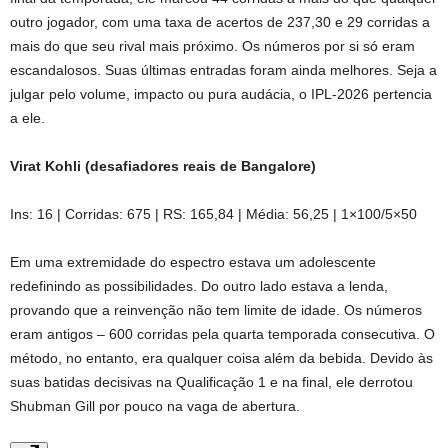
outro jogador, com uma taxa de acertos de 237,30 e 29 corridas a
mais do que seu rival mais próximo. Os números por si só eram
escandalosos. Suas últimas entradas foram ainda melhores. Seja a
julgar pelo volume, impacto ou pura audácia, o IPL-2026 pertencia
a ele.
Virat Kohli (desafiadores reais de Bangalore)
Ins: 16 | Corridas: 675 | RS: 165,84 | Média: 56,25 | 1×100/5×50
Em uma extremidade do espectro estava um adolescente
redefinindo as possibilidades. Do outro lado estava a lenda,
provando que a reinvenção não tem limite de idade. Os números
eram antigos – 600 corridas pela quarta temporada consecutiva. O
método, no entanto, era qualquer coisa além da bebida. Devido às
suas batidas decisivas na Qualificação 1 e na final, ele derrotou
Shubman Gill por pouco na vaga de abertura.