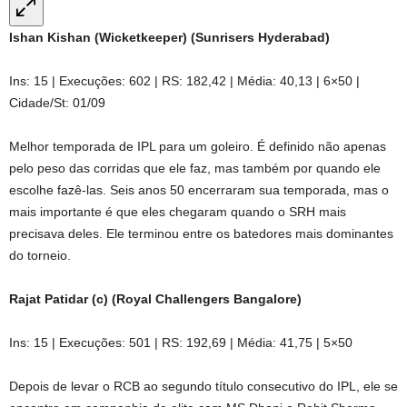
Ishan Kishan (Wicketkeeper) (Sunrisers Hyderabad)
Ins: 15 | Execuções: 602 | RS: 182,42 | Média: 40,13 | 6×50 |
Cidade/St: 01/09
Melhor temporada de IPL para um goleiro. É definido não apenas
pelo peso das corridas que ele faz, mas também por quando ele
escolhe fazê-las. Seis anos 50 encerraram sua temporada, mas o
mais importante é que eles chegaram quando o SRH mais
precisava deles. Ele terminou entre os batedores mais dominantes
do torneio.
Rajat Patidar (c) (Royal Challengers Bangalore)
Ins: 15 | Execuções: 501 | RS: 192,69 | Média: 41,75 | 5×50
Depois de levar o RCB ao segundo título consecutivo do IPL, ele se