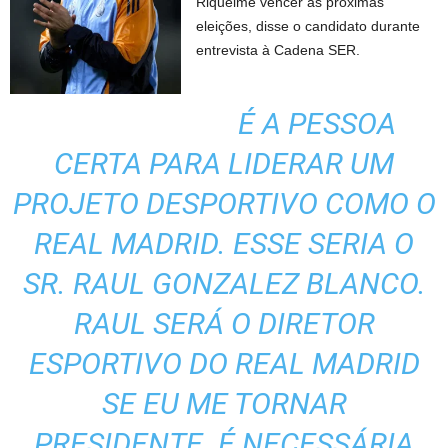
Riquelme vencer as próximas
eleições, disse o candidato durante
entrevista à Cadena SER.
É A PESSOA
CERTA PARA LIDERAR UM
PROJETO DESPORTIVO COMO O
REAL MADRID. ESSE SERIA O
SR. RAUL GONZALEZ BLANCO.
RAUL SERÁ O DIRETOR
ESPORTIVO DO REAL MADRID
SE EU ME TORNAR
PRESIDENTE. É NECESSÁRIA