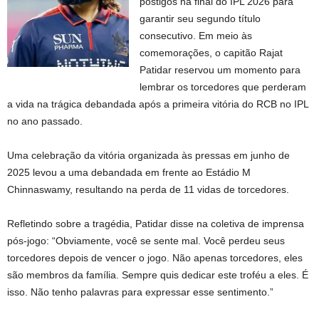
postigos na final do IPL 2026 para
garantir seu segundo título
consecutivo. Em meio às
comemorações, o capitão Rajat
Patidar reservou um momento para
lembrar os torcedores que perderam
a vida na trágica debandada após a primeira vitória do RCB no IPL
no ano passado.
Uma celebração da vitória organizada às pressas em junho de
2025 levou a uma debandada em frente ao Estádio M
Chinnaswamy, resultando na perda de 11 vidas de torcedores.
Refletindo sobre a tragédia, Patidar disse na coletiva de imprensa
pós-jogo: “Obviamente, você se sente mal. Você perdeu seus
torcedores depois de vencer o jogo. Não apenas torcedores, eles
são membros da família. Sempre quis dedicar este troféu a eles. É
isso. Não tenho palavras para expressar esse sentimento.”