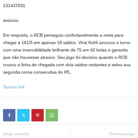
131437031
anúncio
Em resposta, o RCB perseguiu confortavelmente a meta para
chegar a 161/5 em apenas 18 saldos. Virat Kohli ancorou o turno
com uma invencibilidade brilhante de 75 em 42 bolas e garantiu
que não houvesse atrasos. Seu jogo foi decisivo quando o RCB
cruzou a linha de chegada com dois saldos restantes e selou sua
segunda coroa consecutiva do IPL.
Source link
Artigo anterior
Próximo artigo