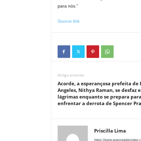
para nós.”
Source link
Artigo anterior
Acorde, a esperançosa prefeita de 
Angeles, Nithya Raman, se desfaz 
lágrimas enquanto se prepara par
enfrentar a derrota de Spencer Pra
Priscilla Lima
https://www.agazetadaregiao.c