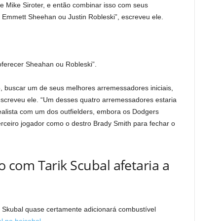
 e Mike Siroter, e então combinar isso com seus
l, Emmett Sheehan ou Justin Robleski”, escreveu ele.
oferecer Sheahan ou Robleski”.
o, buscar um de seus melhores arremessadores iniciais,
escreveu ele. “Um desses quatro arremessadores estaria
alista com um dos outfielders, embora os Dodgers
rceiro jogador como o destro Brady Smith para fechar o
com Tarik Scubal afetaria a
 Skubal quase certamente adicionará combustível