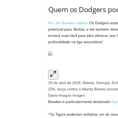
Quem os Dodgers pode
Por Jim Bowden
atlético
Os Dodgers estav
potencial para Skubal, e ele também dis
tornará mais fácil para eles oferecer ao
profundidade na liga secundária”.
29 de abril de 2026; Atlanta, Geórgia, EUA
(29), lança contra o Atlanta Braves durant
Davis-Imagon Images
Bowden é particularmente destacado
A p
“Os Tigers poderiam enfatizar um de seu