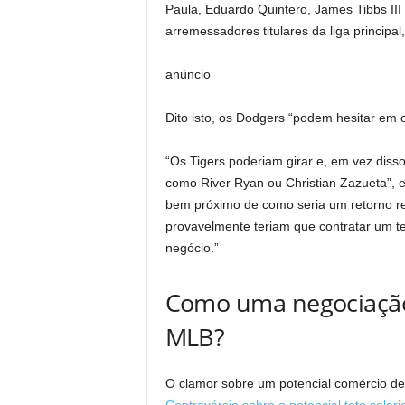
Paula, Eduardo Quintero, James Tibbs III
arremessadores titulares da liga principa
anúncio
Dito isto, os Dodgers “podem hesitar em 
“Os Tigers poderiam girar e, em vez diss
como River Ryan ou Christian Zazueta”, 
bem próximo de como seria um retorno re
provavelmente teriam que contratar um te
negócio.”
Como uma negociação 
MLB?
O clamor sobre um potencial comércio de