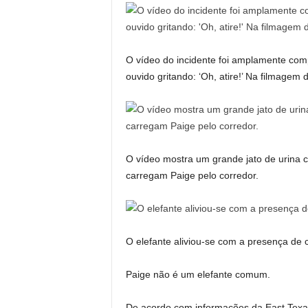
O vídeo do incidente foi amplamente comp
ouvido gritando: ‘Oh, atire!’ Na filmage
O vídeo mostra um grande jato de urina 
carregam Paige pelo corredor.
O elefante aliviou-se com a presença de 
Paige não é um elefante comum.
De acordo com informações da East Texa