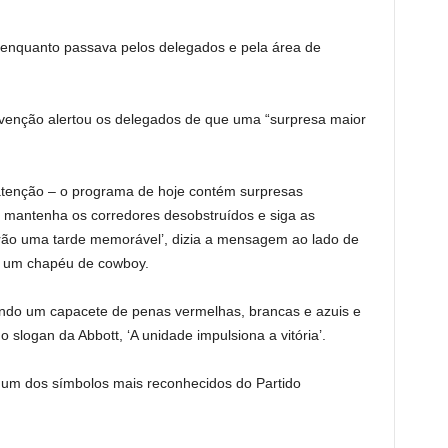
 enquanto passava pelos delegados e pela área de
enção alertou os delegados de que uma “surpresa maior
atenção – o programa de hoje contém surpresas
, mantenha os corredores desobstruídos e siga as
erão uma tarde memorável’, dizia a mensagem ao lado de
 um chapéu de cowboy.
ndo um capacete de penas vermelhas, brancas e azuis e
slogan da Abbott, ‘A unidade impulsiona a vitória’.
r um dos símbolos mais reconhecidos do Partido