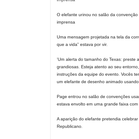
O elefante urinou no salão da convenção
imprensa
Uma mensagem projetada na tela da conv
que a vida” estava por vir.
‘Um alerta do tamanho do Texas: preste 
grandiosas. Esteja atento ao seu entorno
instruções da equipe do evento. Vocês t
um elefante de desenho animado usando
Page entrou no salão de convenções usa
estava envolto em uma grande faixa com o 
A aparição do elefante pretendia celebra
Republicano.