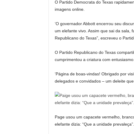
O Partido Democrata do Texas rapidament
imagens online.
‘O governador Abbott encerrou seu discu
um elefante vivo. Assim que sai da sala, f
Republicano do Texas”, escreveu o Partid
O Partido Republicano do Texas compartil
cumprimentou a criatura com entusiasmo
‘Página de boas-vindas! Obrigado por vis
delegados e convidados – um deleite que 
Page usou um capacete vermelho, branco
elefante dizia: “Que a unidade prevaleça”