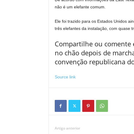
não é um elefante comum.
Ele foi trazido para os Estados Unidos 
três elefantes da instalação, com quase t
Compartilhe ou comente e
no chão depois de marcha
convenção republicana d
Source link
Artigo anterior