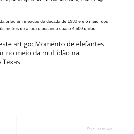
ainda órfão em meados da década de 1980 e é o maior dos
rês metros de altura e pesando quase 4.500 quilos.
ste artigo: Momento de elefantes
r no meio da multidão na
o Texas
Próximo artigo