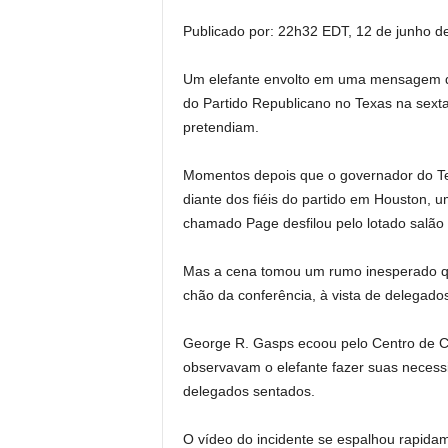
Publicado por:
22h32 EDT, 12 de junho d
Um elefante envolto em uma mensagem d
do Partido Republicano no Texas na sext
pretendiam.
Momentos depois que o governador do Tex
diante dos fiéis do partido em Houston, u
chamado Page desfilou pelo lotado salã
Mas a cena tomou um rumo inesperado q
chão da conferência, à vista de delegados,
George R. Gasps ecoou pelo Centro de C
observavam o elefante fazer suas necess
delegados sentados.
O vídeo do incidente se espalhou rapida