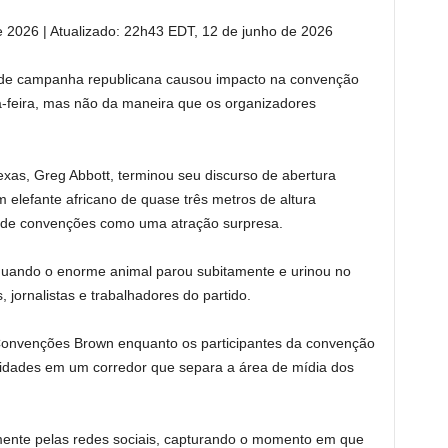
e 2026
|
Atualizado:
22h43 EDT, 12 de junho de 2026
e campanha republicana causou impacto na convenção
a-feira, mas não da maneira que os organizadores
as, Greg Abbott, terminou seu discurso de abertura
m elefante africano de quase três metros de altura
o de convenções como uma atração surpresa.
uando o enorme animal parou subitamente e urinou no
 jornalistas e trabalhadores do partido.
onvenções Brown enquanto os participantes da convenção
idades em um corredor que separa a área de mídia dos
mente pelas redes sociais, capturando o momento em que