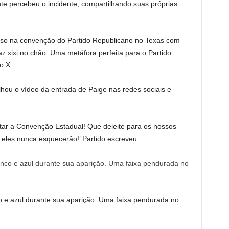
e percebeu o incidente, compartilhando suas próprias
rso na convenção do Partido Republicano no Texas com
az xixi no chão. Uma metáfora perfeita para o Partido
o X.
hou o vídeo da entrada de Paige nas redes sociais e
.
itar a Convenção Estadual! Que deleite para os nossos
eles nunca esquecerão!’ Partido escreveu.
 e azul durante sua aparição. Uma faixa pendurada no
.