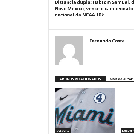
Distância dupla: Habtom Samuel, 
Novo México, vence o campeonato
nacional da NCAA 10k
Fernando Costa
ARTIGOS RELACIONADOS
Mais do autor
Desporto
Desport