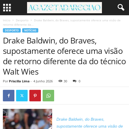
Início
Desporto
Drake Baldwin, do Braves, supostamente oferece uma visão de
retorno diferente da...
DESPORTO
NOTÍCIAS
Drake Baldwin, do Braves,
supostamente oferece uma visão
de retorno diferente da do técnico
Walt Wies
Por
Priscilla Lima
-
4 Junho 2026
30
0
Drake Baldwin, do Braves,
supostamente oferece uma visão de