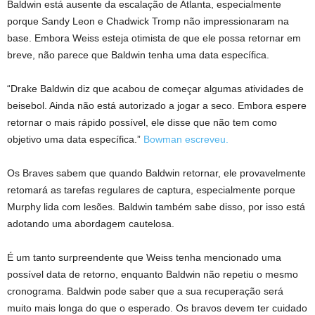
Baldwin está ausente da escalação de Atlanta, especialmente
porque Sandy Leon e Chadwick Tromp não impressionaram na
base. Embora Weiss esteja otimista de que ele possa retornar em
breve, não parece que Baldwin tenha uma data específica.
“Drake Baldwin diz que acabou de começar algumas atividades de
beisebol. Ainda não está autorizado a jogar a seco. Embora espere
retornar o mais rápido possível, ele disse que não tem como
objetivo uma data específica.”
Bowman escreveu.
Os Braves sabem que quando Baldwin retornar, ele provavelmente
retomará as tarefas regulares de captura, especialmente porque
Murphy lida com lesões. Baldwin também sabe disso, por isso está
adotando uma abordagem cautelosa.
É um tanto surpreendente que Weiss tenha mencionado uma
possível data de retorno, enquanto Baldwin não repetiu o mesmo
cronograma. Baldwin pode saber que a sua recuperação será
muito mais longa do que o esperado. Os bravos devem ter cuidado