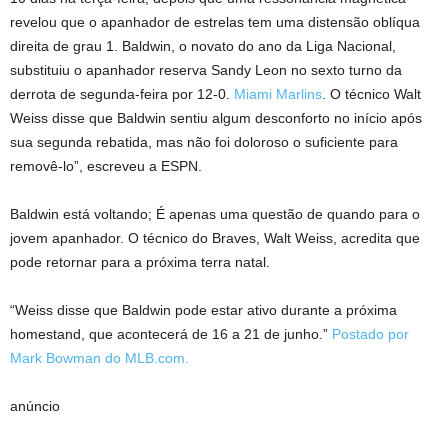
revelou que o apanhador de estrelas tem uma distensão oblíqua
direita de grau 1. Baldwin, o novato do ano da Liga Nacional,
substituiu o apanhador reserva Sandy Leon no sexto turno da
derrota de segunda-feira por 12-0.
Miami Marlins
. O técnico Walt
Weiss disse que Baldwin sentiu algum desconforto no início após
sua segunda rebatida, mas não foi doloroso o suficiente para
removê-lo”, escreveu a ESPN.
Baldwin está voltando; É apenas uma questão de quando para o
jovem apanhador. O técnico do Braves, Walt Weiss, acredita que
pode retornar para a próxima terra natal.
“Weiss disse que Baldwin pode estar ativo durante a próxima
homestand, que acontecerá de 16 a 21 de junho.”
Postado por
Mark Bowman do MLB.com.
anúncio