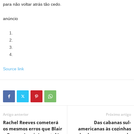
para não voltar atrás tão cedo.
anúncio
Source link
Artigo anterior
Próximo artigo
Rachel Reeves cometerá
Das cabanas sul-
os mesmos erros que Blair
americanas às cozinhas