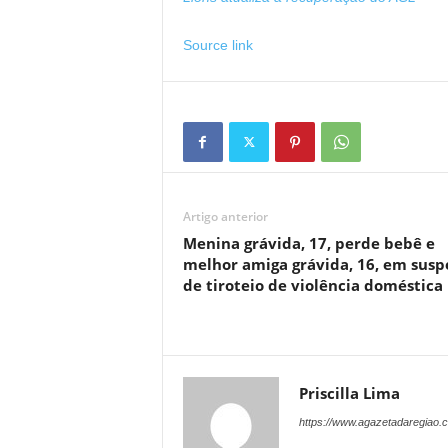
Source link
Artigo anterior
Menina grávida, 17, perde bebê e
melhor amiga grávida, 16, em susp
de tiroteio de violência doméstica
Priscilla Lima
https://www.agazetadaregiao.c