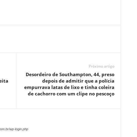
Próximo artigo
Desordeiro de Southampton, 44, preso
eita
depois de admitir que a polícia
empurrava latas de lixo e tinha coleira
de cachorro com um clipe no pescoço
om.br/wp-login.php