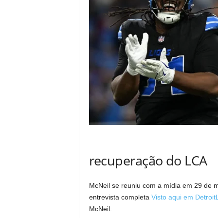
recuperação do LCA
McNeil se reuniu com a mídia em 29 de m
entrevista completa
Visto aqui em Detroi
McNeil: