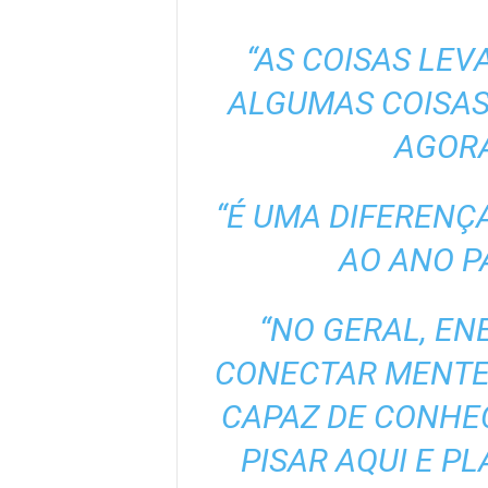
“AS COISAS LEV
ALGUMAS COISAS
AGORA
“É UMA DIFERENÇA
AO ANO P
“NO GERAL, EN
CONECTAR MENTE 
CAPAZ DE CONHEC
PISAR AQUI E P