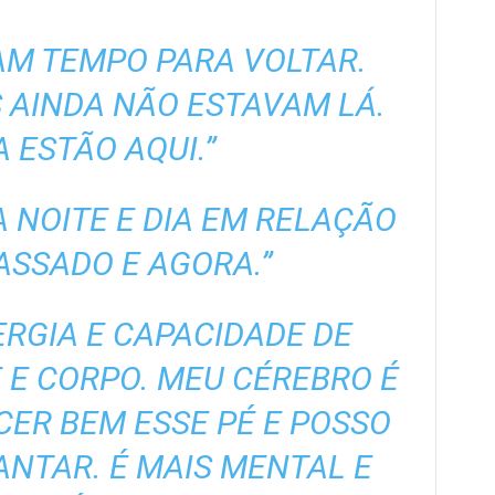
AM TEMPO PARA VOLTAR.
 AINDA NÃO ESTAVAM LÁ.
 ESTÃO AQUI.”
 NOITE E DIA EM RELAÇÃO
ASSADO E AGORA.”
ERGIA E CAPACIDADE DE
E CORPO. MEU CÉREBRO É
ER BEM ESSE PÉ E POSSO
LANTAR. É MAIS MENTAL E