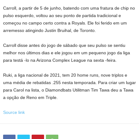
Carroll, a partir de 5 de junho, batendo com uma fratura de chip no
pulso esquerdo, voltou ao seu ponto de partida tradicional e
começou no campo certo contra a Royals. Ele foi ferido em um
arremesso atingindo Justin Bruihal, de Toronto.
Carroll disse antes do jogo de sábado que seu pulso se sentiu
melhor nos últimos dias e ele jogou em um pequeno jogo da liga
para testá -lo na Arizona Complex League na sexta -feira.
Ruki, a liga nacional de 2021, tem 20 home runs, nove triplos e
uma média de rebatidas .255 nesta temporada. Para criar um lugar
para Carol na lista, o Diamondbats Utilitman Tim Tawa deu a Tawa
a opção de Reno em Triple.
Source link