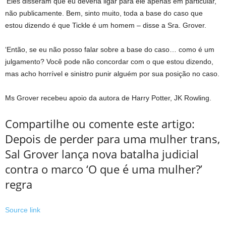
‘Eles disseram que eu deveria ligar para ele apenas em particular,
não publicamente. Bem, sinto muito, toda a base do caso que
estou dizendo é que Tickle é um homem – disse a Sra. Grover.
‘Então, se eu não posso falar sobre a base do caso… como é um
julgamento? Você pode não concordar com o que estou dizendo,
mas acho horrível e sinistro punir alguém por sua posição no caso.
Ms Grover recebeu apoio da autora de Harry Potter, JK Rowling.
Compartilhe ou comente este artigo:
Depois de perder para uma mulher trans,
Sal Grover lança nova batalha judicial
contra o marco ‘O que é uma mulher?’
regra
Source link