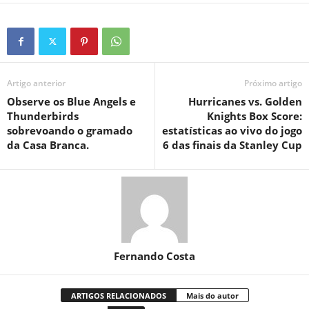
Artigo anterior
Próximo artigo
Observe os Blue Angels e
Hurricanes vs. Golden
Thunderbirds
Knights Box Score:
sobrevoando o gramado
estatísticas ao vivo do jogo
da Casa Branca.
6 das finais da Stanley Cup
Fernando Costa
ARTIGOS RELACIONADOS
Mais do autor