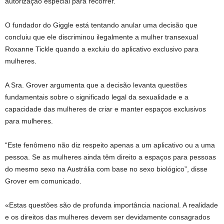
autorização especial para recorrer.
O fundador do Giggle está tentando anular uma decisão que
concluiu que ele discriminou ilegalmente a mulher transexual
Roxanne Tickle quando a excluiu do aplicativo exclusivo para
mulheres.
A Sra. Grover argumenta que a decisão levanta questões
fundamentais sobre o significado legal da sexualidade e a
capacidade das mulheres de criar e manter espaços exclusivos
para mulheres.
“Este fenômeno não diz respeito apenas a um aplicativo ou a uma
pessoa. Se as mulheres ainda têm direito a espaços para pessoas
do mesmo sexo na Austrália com base no sexo biológico”, disse
Grover em comunicado.
«Estas questões são de profunda importância nacional. A realidade
e os direitos das mulheres devem ser devidamente consagrados