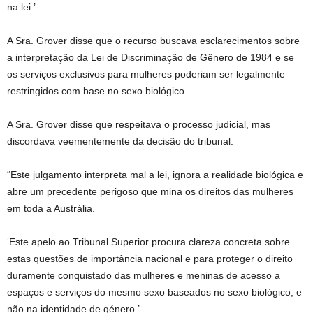
na lei.’
A Sra. Grover disse que o recurso buscava esclarecimentos sobre
a interpretação da Lei de Discriminação de Gênero de 1984 e se
os serviços exclusivos para mulheres poderiam ser legalmente
restringidos com base no sexo biológico.
A Sra. Grover disse que respeitava o processo judicial, mas
discordava veementemente da decisão do tribunal.
“Este julgamento interpreta mal a lei, ignora a realidade biológica e
abre um precedente perigoso que mina os direitos das mulheres
em toda a Austrália.
‘Este apelo ao Tribunal Superior procura clareza concreta sobre
estas questões de importância nacional e para proteger o direito
duramente conquistado das mulheres e meninas de acesso a
espaços e serviços do mesmo sexo baseados no sexo biológico, e
não na identidade de género.’