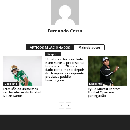
Fernando Costa
ARTIGOS RELACIONADOS
Mais do autor
Desporto
Uma busca foi cancelada
e um surfista profissional
britânico, de 28 anos, é
dado como morto depois
de desaparecer enquanto
praticava paddle
boarding na...
Desporto
Desporto
Estes são os uniformes
Ryu e Kuwaki lideram
verdes oficiais do futebol
Thitikul Open em
Notre Dame
perseguição