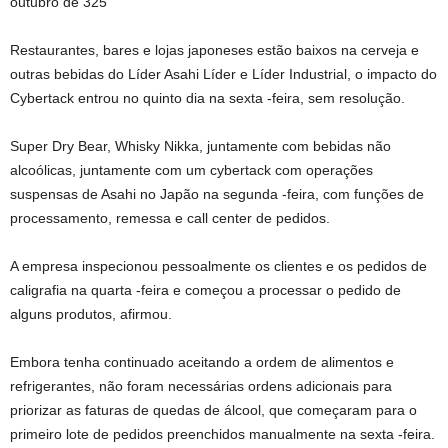
outubro de 325
Restaurantes, bares e lojas japoneses estão baixos na cerveja e
outras bebidas do Líder Asahi Líder e Líder Industrial, o impacto do
Cybertack entrou no quinto dia na sexta -feira, sem resolução.
Super Dry Bear, Whisky Nikka, juntamente com bebidas não
alcoólicas, juntamente com um cybertack com operações
suspensas de Asahi no Japão na segunda -feira, com funções de
processamento, remessa e call center de pedidos.
A empresa inspecionou pessoalmente os clientes e os pedidos de
caligrafia na quarta -feira e começou a processar o pedido de
alguns produtos, afirmou.
Embora tenha continuado aceitando a ordem de alimentos e
refrigerantes, não foram necessárias ordens adicionais para
priorizar as faturas de quedas de álcool, que começaram para o
primeiro lote de pedidos preenchidos manualmente na sexta -feira.