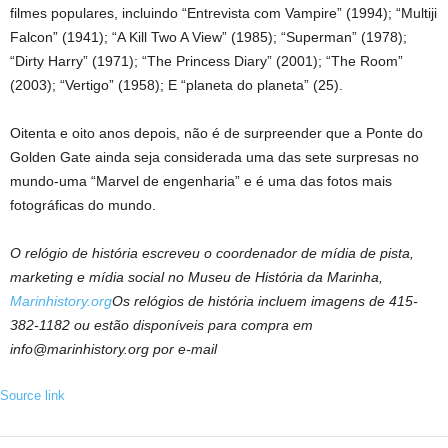
filmes populares, incluindo “Entrevista com Vampire” (1994); “Multiji
Falcon” (1941); “A Kill Two A View” (1985); “Superman” (1978);
“Dirty Harry” (1971); “The Princess Diary” (2001); “The Room”
(2003); “Vertigo” (1958); E “planeta do planeta” (25).
Oitenta e oito anos depois, não é de surpreender que a Ponte do
Golden Gate ainda seja considerada uma das sete surpresas no
mundo-uma “Marvel de engenharia” e é uma das fotos mais
fotográficas do mundo.
O relógio de história escreveu o coordenador de mídia de pista,
marketing e mídia social no Museu de História da Marinha,
Marinhistory.org
Os relógios de história incluem imagens de 415-
382-1182 ou estão disponíveis para compra em
info@marinhistory.org por e-mail
Source link