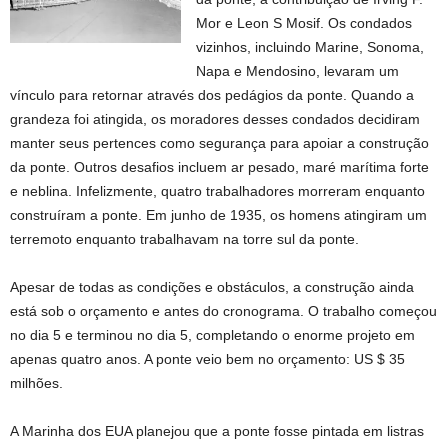
Mor e Leon S Mosif. Os condados
vizinhos, incluindo Marine, Sonoma,
Napa e Mendosino, levaram um
vínculo para retornar através dos pedágios da ponte. Quando a
grandeza foi atingida, os moradores desses condados decidiram
manter seus pertences como segurança para apoiar a construção
da ponte. Outros desafios incluem ar pesado, maré marítima forte
e neblina. Infelizmente, quatro trabalhadores morreram enquanto
construíram a ponte. Em junho de 1935, os homens atingiram um
terremoto enquanto trabalhavam na torre sul da ponte.
Apesar de todas as condições e obstáculos, a construção ainda
está sob o orçamento e antes do cronograma. O trabalho começou
no dia 5 e terminou no dia 5, completando o enorme projeto em
apenas quatro anos. A ponte veio bem no orçamento: US $ 35
milhões.
A Marinha dos EUA planejou que a ponte fosse pintada em listras