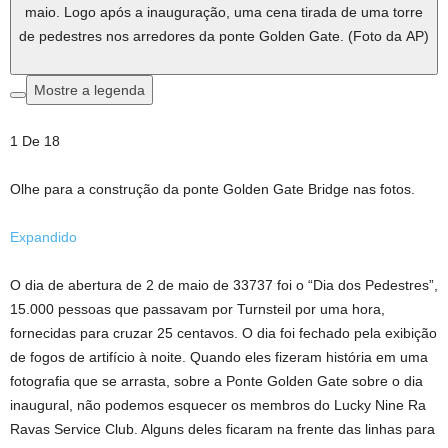
maio. Logo após a inauguração, uma cena tirada de uma torre
de pedestres nos arredores da ponte Golden Gate. (Foto da AP)
Mostre a legenda
1
De
18
Olhe para a construção da ponte Golden Gate Bridge nas fotos.
Expandido
O dia de abertura de 2 de maio de 33737 foi o “Dia dos Pedestres”,
15.000 pessoas que passavam por Turnsteil por uma hora,
fornecidas para cruzar 25 centavos. O dia foi fechado pela exibição
de fogos de artifício à noite. Quando eles fizeram história em uma
fotografia que se arrasta, sobre a Ponte Golden Gate sobre o dia
inaugural, não podemos esquecer os membros do Lucky Nine Ra
Ravas Service Club. Alguns deles ficaram na frente das linhas para