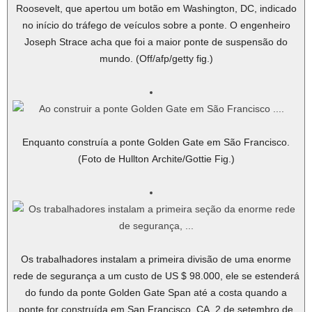
Roosevelt, que apertou um botão em Washington, DC, indicado
no início do tráfego de veículos sobre a ponte. O engenheiro
Joseph Strace acha que foi a maior ponte de suspensão do
mundo. (Off/afp/getty fig.)
Enquanto construía a ponte Golden Gate em São Francisco.
(Foto de Hullton Archite/Gottie Fig.)
Os trabalhadores instalam a primeira divisão de uma enorme
rede de segurança a um custo de US $ 98.000, ele se estenderá
do fundo da ponte Golden Gate Span até a costa quando a
ponte for construída em San Francisco, CA, 2 de setembro de