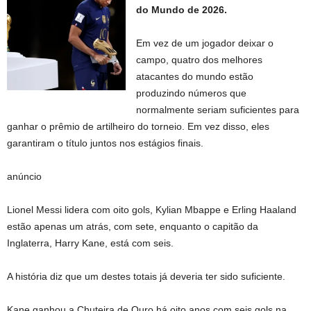
do Mundo de 2026.
Em vez de um jogador deixar o
campo, quatro dos melhores
atacantes do mundo estão
produzindo números que
normalmente seriam suficientes para
ganhar o prêmio de artilheiro do torneio. Em vez disso, eles
garantiram o título juntos nos estágios finais.
anúncio
Lionel Messi lidera com oito gols, Kylian Mbappe e Erling Haaland
estão apenas um atrás, com sete, enquanto o capitão da
Inglaterra, Harry Kane, está com seis.
A história diz que um destes totais já deveria ter sido suficiente.
Kane ganhou a Chuteira de Ouro há oito anos com seis gols na