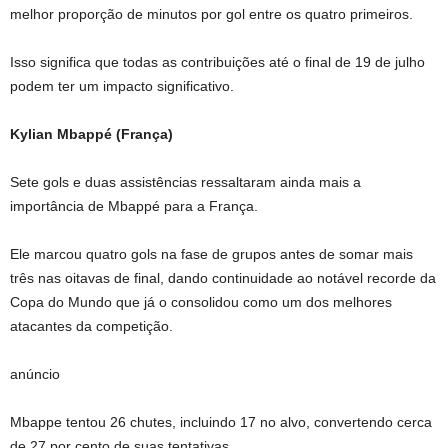
melhor proporção de minutos por gol entre os quatro primeiros.
Isso significa que todas as contribuições até o final de 19 de julho
podem ter um impacto significativo.
Kylian Mbappé (
França
)
Sete gols e duas assistências ressaltaram ainda mais a
importância de Mbappé para a França.
Ele marcou quatro gols na fase de grupos antes de somar mais
três nas oitavas de final, dando continuidade ao notável recorde da
Copa do Mundo que já o consolidou como um dos melhores
atacantes da competição.
anúncio
Mbappe tentou 26 chutes, incluindo 17 no alvo, convertendo cerca
de 27 por cento de suas tentativas.