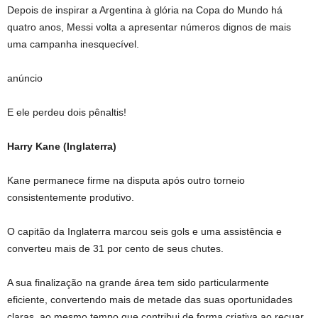
Depois de inspirar a Argentina à glória na Copa do Mundo há
quatro anos, Messi volta a apresentar números dignos de mais
uma campanha inesquecível.
anúncio
E ele perdeu dois pênaltis!
Harry Kane (Inglaterra)
Kane permanece firme na disputa após outro torneio
consistentemente produtivo.
O capitão da Inglaterra marcou seis gols e uma assistência e
converteu mais de 31 por cento de seus chutes.
A sua finalização na grande área tem sido particularmente
eficiente, convertendo mais de metade das suas oportunidades
claras, ao mesmo tempo que contribui de forma criativa ao recuar