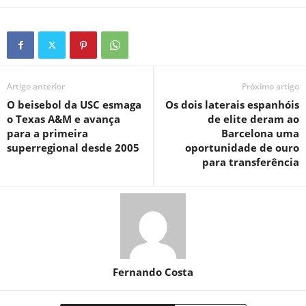
Artigo anterior
Próximo artigo
O beisebol da USC esmaga
Os dois laterais espanhóis
o Texas A&M e avança
de elite deram ao
para a primeira
Barcelona uma
superregional desde 2005
oportunidade de ouro
para transferência
Fernando Costa