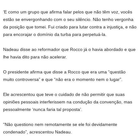
‘E como um grupo que afirma falar pelos que não têm voz, vocês
estão se envergonhando com o seu silêncio. Não tenho vergonha
da posição que tomei. Fui criado para lutar contra a injustiça, e não
para encorajar o domínio da turba para perpetuá-la.
Nadeau disse ao reformador que Rocco já o havia abordado e que
lhe havia dito para não acelerar.
O presidente afirma que disse a Rocco que era uma “questão
muito controversa” e que “não era o momento nem o lugar”.
Ele acrescentou que teve o cuidado de não permitir que suas
opiniões pessoais interferissem na condução da convenção, mas
pessoalmente ‘nunca faria tal proposta’.
“Não questiono nem remotamente se ele foi devidamente
condenado”, acrescentou Nadeau.