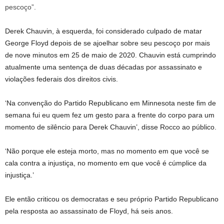
Derek Chauvin, à esquerda, foi considerado culpado de matar
George Floyd depois de se ajoelhar sobre seu pescoço por mais
de nove minutos em 25 de maio de 2020. Chauvin está cumprindo
atualmente uma sentença de duas décadas por assassinato e
violações federais dos direitos civis.
‘Na convenção do Partido Republicano em Minnesota neste fim de
semana fui eu quem fez um gesto para a frente do corpo para um
momento de silêncio para Derek Chauvin’, disse Rocco ao público.
‘Não porque ele esteja morto, mas no momento em que você se
cala contra a injustiça, no momento em que você é cúmplice da
injustiça.’
Ele então criticou os democratas e seu próprio Partido Republicano
pela resposta ao assassinato de Floyd, há seis anos.