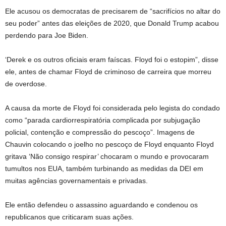
Ele acusou os democratas de precisarem de “sacrifícios no altar do
seu poder” antes das eleições de 2020, que Donald Trump acabou
perdendo para Joe Biden.
‘Derek e os outros oficiais eram faíscas. Floyd foi o estopim”, disse
ele, antes de chamar Floyd de criminoso de carreira que morreu
de overdose.
A causa da morte de Floyd foi considerada pelo legista do condado
como “parada cardiorrespiratória complicada por subjugação
policial, contenção e compressão do pescoço”. Imagens de
Chauvin colocando o joelho no pescoço de Floyd enquanto Floyd
gritava ‘Não consigo respirar’ chocaram o mundo e provocaram
tumultos nos EUA, também turbinando as medidas da DEI em
muitas agências governamentais e privadas.
Ele então defendeu o assassino aguardando e condenou os
republicanos que criticaram suas ações.