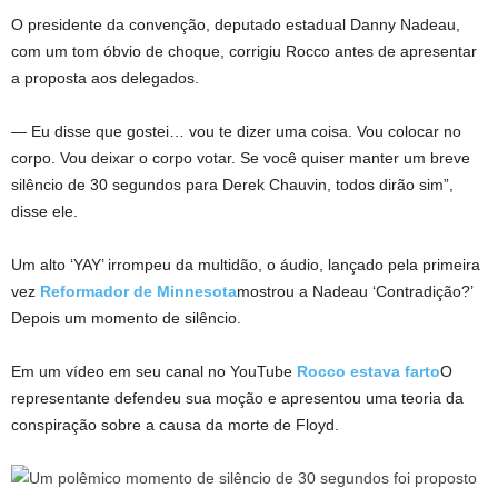
O presidente da convenção, deputado estadual Danny Nadeau,
com um tom óbvio de choque, corrigiu Rocco antes de apresentar
a proposta aos delegados.
— Eu disse que gostei… vou te dizer uma coisa. Vou colocar no
corpo. Vou deixar o corpo votar. Se você quiser manter um breve
silêncio de 30 segundos para Derek Chauvin, todos dirão sim”,
disse ele.
Um alto ‘YAY’ irrompeu da multidão, o áudio, lançado pela primeira
vez
Reformador de Minnesota
mostrou a Nadeau ‘Contradição?’
Depois um momento de silêncio.
Em um vídeo em seu canal no YouTube
Rocco estava farto
O
representante defendeu sua moção e apresentou uma teoria da
conspiração sobre a causa da morte de Floyd.